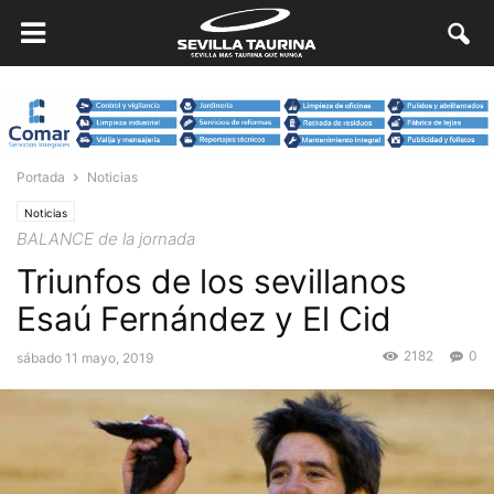
Portada
Noticias
Noticias
BALANCE de la jornada
Triunfos de los sevillanos
Esaú Fernández y El Cid
2182
0
sábado 11 mayo, 2019