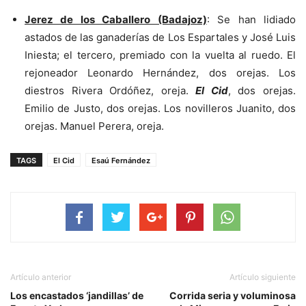
Jerez de los Caballero (Badajoz)
: Se han lidiado
astados de las ganaderías de Los Espartales y José Luis
Iniesta; el tercero, premiado con la vuelta al ruedo. El
rejoneador Leonardo Hernández, dos orejas. Los
diestros Rivera Ordóñez, oreja.
El Cid
, dos orejas.
Emilio de Justo, dos orejas. Los novilleros Juanito, dos
orejas. Manuel Perera, oreja.
TAGS
El Cid
Esaú Fernández
Artículo anterior
Artículo siguiente
Los encastados ‘jandillas’ de
Corrida seria y voluminosa