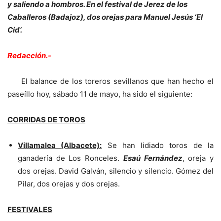
y saliendo a hombros. En el festival de Jerez de los
Caballeros (Badajoz), dos orejas para Manuel Jesús ‘El
Cid’.
Redacción.-
El balance de los toreros sevillanos que han hecho el
paseíllo hoy, sábado 11 de mayo, ha sido el siguiente:
CORRIDAS DE TOROS
Villamalea (Albacete):
Se han lidiado toros de la
ganadería de Los Ronceles.
Esaú Fernández
, oreja y
dos orejas. David Galván, silencio y silencio. Gómez del
Pilar, dos orejas y dos orejas.
FESTIVALES