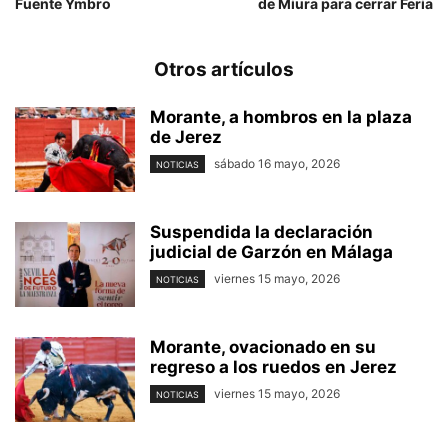
Fuente Ymbro
de Miura para cerrar Feria
Otros artículos
Morante, a hombros en la plaza
de Jerez
sábado 16 mayo, 2026
NOTICIAS
Suspendida la declaración
judicial de Garzón en Málaga
viernes 15 mayo, 2026
NOTICIAS
Morante, ovacionado en su
regreso a los ruedos en Jerez
viernes 15 mayo, 2026
NOTICIAS