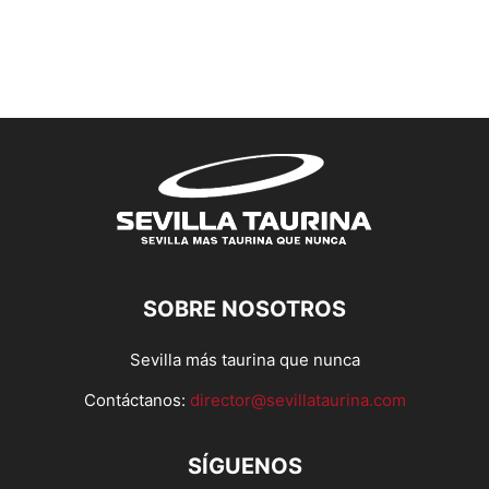
SOBRE NOSOTROS
Sevilla más taurina que nunca
Contáctanos:
director@sevillataurina.com
SÍGUENOS