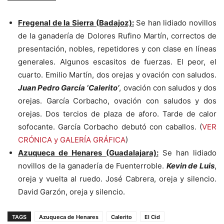
Fregenal de la Sierra (Badajoz):
Se han lidiado novillos
de la ganadería de Dolores Rufino Martín, correctos de
presentación, nobles, repetidores y con clase en líneas
generales. Algunos escasitos de fuerzas. El peor, el
cuarto. Emilio Martín, dos orejas y ovación con saludos.
Juan Pedro García ‘Calerito’
, ovación con saludos y dos
orejas. García Corbacho, ovación con saludos y dos
orejas. Dos tercios de plaza de aforo. Tarde de calor
sofocante. García Corbacho debutó con caballos. (
VER
CRÓNICA y GALERÍA GRÁFICA
)
Azuqueca de Henares (Guadalajara):
Se han lidiado
novillos de la ganadería de Fuenterroble.
Kevin de Luis
,
oreja y vuelta al ruedo. José Cabrera, oreja y silencio.
David Garzón, oreja y silencio.
TAGS
Azuqueca de Henares
Calerito
El Cid