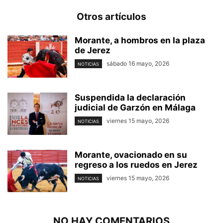
Otros artículos
Morante, a hombros en la plaza
de Jerez
sábado 16 mayo, 2026
NOTICIAS
Suspendida la declaración
judicial de Garzón en Málaga
viernes 15 mayo, 2026
NOTICIAS
Morante, ovacionado en su
regreso a los ruedos en Jerez
viernes 15 mayo, 2026
NOTICIAS
NO HAY COMENTARIOS