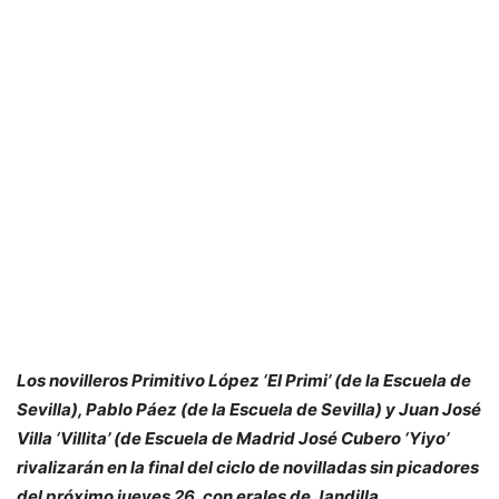
Los novilleros Primitivo López ‘El Primi’ (de la Escuela de
Sevilla), Pablo Páez (de la Escuela de Sevilla) y Juan José
Villa ‘Villita’ (de Escuela de Madrid José Cubero ‘Yiyo’
rivalizarán en la final del ciclo de novilladas sin picadores
del próximo jueves 26, con erales de Jandilla.