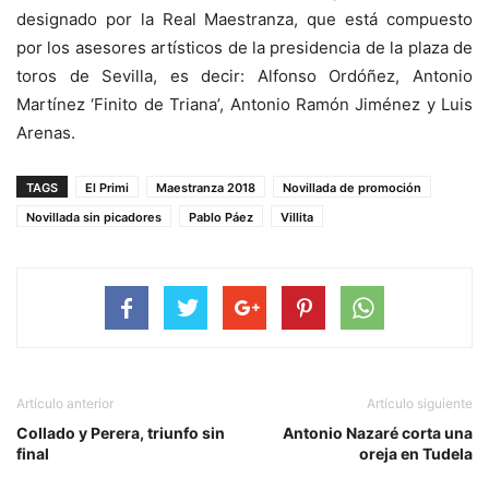
designado por la Real Maestranza, que está compuesto
por los asesores artísticos de la presidencia de la plaza de
toros de Sevilla, es decir: Alfonso Ordóñez, Antonio
Martínez ‘Finito de Triana’, Antonio Ramón Jiménez y Luis
Arenas.
TAGS
El Primi
Maestranza 2018
Novillada de promoción
Novillada sin picadores
Pablo Páez
Villita
Artículo anterior
Artículo siguiente
Collado y Perera, triunfo sin
Antonio Nazaré corta una
final
oreja en Tudela