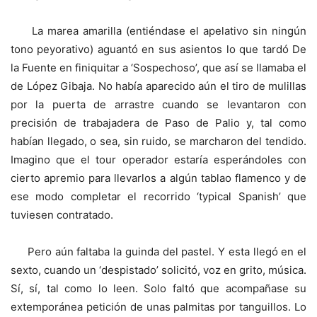
La marea amarilla (entiéndase el apelativo sin ningún
tono peyorativo) aguantó en sus asientos lo que tardó De
la Fuente en finiquitar a ‘Sospechoso’, que así se llamaba el
de López Gibaja. No había aparecido aún el tiro de mulillas
por la puerta de arrastre cuando se levantaron con
precisión de trabajadera de Paso de Palio y, tal como
habían llegado, o sea, sin ruido, se marcharon del tendido.
Imagino que el tour operador estaría esperándoles con
cierto apremio para llevarlos a algún tablao flamenco y de
ese modo completar el recorrido ‘typical Spanish’ que
tuviesen contratado.
Pero aún faltaba la guinda del pastel. Y esta llegó en el
sexto, cuando un ‘despistado’ solicitó, voz en grito, música.
Sí, sí, tal como lo leen. Solo faltó que acompañase su
extemporánea petición de unas palmitas por tanguillos. Lo