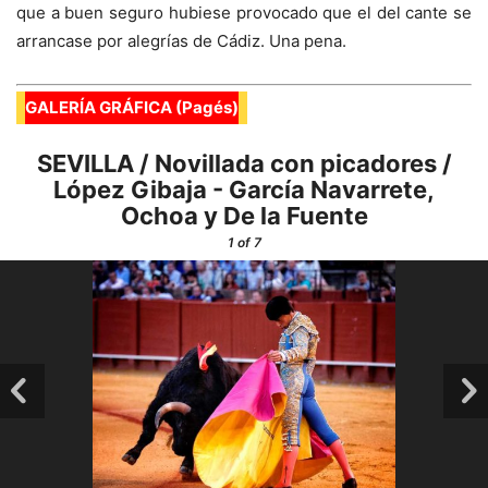
que a buen seguro hubiese provocado que el del cante se
arrancase por alegrías de Cádiz. Una pena.
GALERÍA GRÁFICA (Pagés)
SEVILLA / Novillada con picadores /
López Gibaja - García Navarrete,
Ochoa y De la Fuente
1
of 7