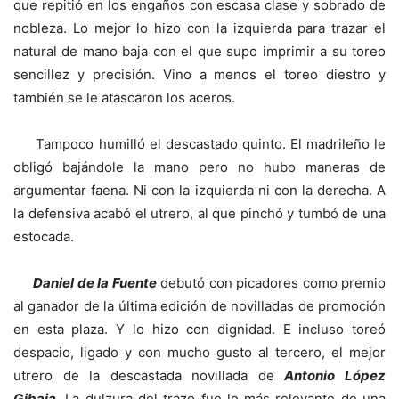
que repitió en los engaños con escasa clase y sobrado de
nobleza. Lo mejor lo hizo con la izquierda para trazar el
natural de mano baja con el que supo imprimir a su toreo
sencillez y precisión. Vino a menos el toreo diestro y
también se le atascaron los aceros.
Tampoco humilló el descastado quinto. El madrileño le
obligó bajándole la mano pero no hubo maneras de
argumentar faena. Ni con la izquierda ni con la derecha. A
la defensiva acabó el utrero, al que pinchó y tumbó de una
estocada.
Daniel de la Fuente
debutó con picadores como premio
al ganador de la última edición de novilladas de promoción
en esta plaza. Y lo hizo con dignidad. E incluso toreó
despacio, ligado y con mucho gusto al tercero, el mejor
utrero de la descastada novillada de
Antonio López
Gibaja
. La dulzura del trazo fue lo más relevante de una