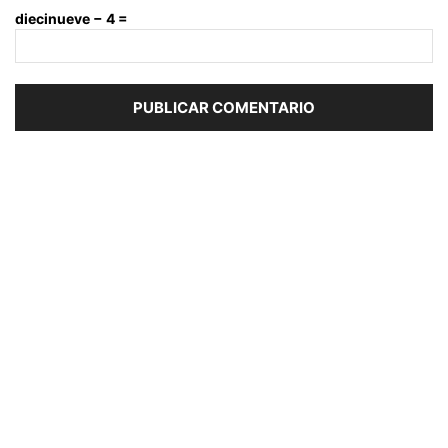
diecinueve − 4 =