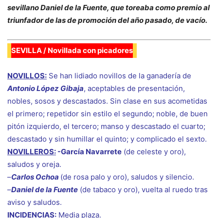
sevillano Daniel de la Fuente, que toreaba como premio al
triunfador de las de promoción del año pasado, de vacío.
SEVILLA / Novillada con picadores
NOVILLOS:
Se han lidiado novillos de la ganadería de
Antonio López Gibaja
, aceptables de presentación,
nobles, sosos y descastados. Sin clase en sus acometidas
el primero; repetidor sin estilo el segundo; noble, de buen
pitón izquierdo, el tercero; manso y descastado el cuarto;
descastado y sin humillar el quinto; y complicado el sexto.
NOVILLEROS:
-García Navarrete
(de celeste y oro),
saludos y oreja.
–
Carlos Ochoa
(de rosa palo y oro), saludos y silencio.
–
Daniel de la Fuente
(de tabaco y oro), vuelta al ruedo tras
aviso y saludos.
INCIDENCIAS:
Media plaza.