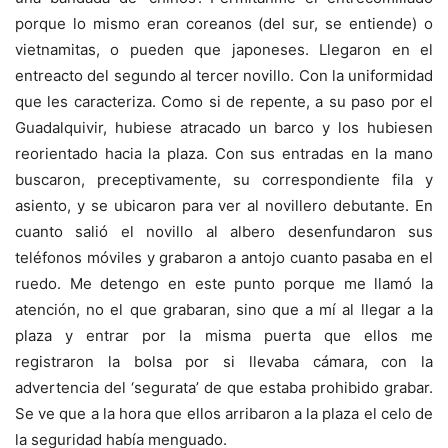
porque lo mismo eran coreanos (del sur, se entiende) o
vietnamitas, o pueden que japoneses. Llegaron en el
entreacto del segundo al tercer novillo. Con la uniformidad
que les caracteriza. Como si de repente, a su paso por el
Guadalquivir, hubiese atracado un barco y los hubiesen
reorientado hacia la plaza. Con sus entradas en la mano
buscaron, preceptivamente, su correspondiente fila y
asiento, y se ubicaron para ver al novillero debutante. En
cuanto salió el novillo al albero desenfundaron sus
teléfonos móviles y grabaron a antojo cuanto pasaba en el
ruedo. Me detengo en este punto porque me llamó la
atención, no el que grabaran, sino que a mí al llegar a la
plaza y entrar por la misma puerta que ellos me
registraron la bolsa por si llevaba cámara, con la
advertencia del ‘segurata’ de que estaba prohibido grabar.
Se ve que a la hora que ellos arribaron a la plaza el celo de
la seguridad había menguado.