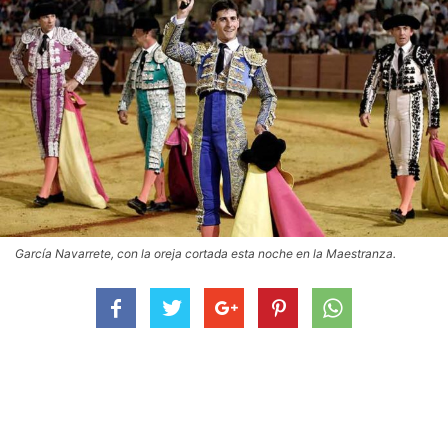
García Navarrete, con la oreja cortada esta noche en la Maestranza.