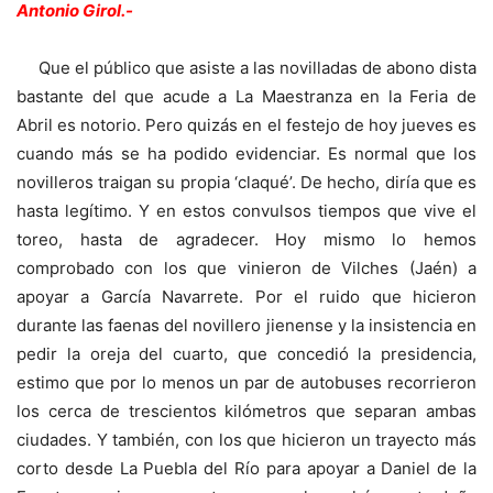
Antonio Girol.-
Que el público que asiste a las novilladas de abono dista
bastante del que acude a La Maestranza en la Feria de
Abril es notorio. Pero quizás en el festejo de hoy jueves es
cuando más se ha podido evidenciar. Es normal que los
novilleros traigan su propia ‘claqué’. De hecho, diría que es
hasta legítimo. Y en estos convulsos tiempos que vive el
toreo, hasta de agradecer. Hoy mismo lo hemos
comprobado con los que vinieron de Vilches (Jaén) a
apoyar a García Navarrete. Por el ruido que hicieron
durante las faenas del novillero jienense y la insistencia en
pedir la oreja del cuarto, que concedió la presidencia,
estimo que por lo menos un par de autobuses recorrieron
los cerca de trescientos kilómetros que separan ambas
ciudades. Y también, con los que hicieron un trayecto más
corto desde La Puebla del Río para apoyar a Daniel de la