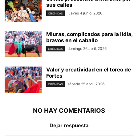
sus calles
jueves 4 junio, 2026
CRÓNICAS
Miuras, complicados para la lidia,
bravos en el caballo
domingo 26 abril, 2026
CRÓNICAS
Valor y creatividad en el toreo de
Fortes
sábado 25 abril, 2026
CRÓNICAS
NO HAY COMENTARIOS
Dejar respuesta