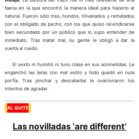
faena en la que encontró la manera ideal para hacerlo al
natural. Fueron sólo tres, hondos, hilvanados y rematados
con el obligado de pecho, con los que quiso reivindicarse
bien secundado por un público que lo supo entender de
inmediato. Tras matar mal, su gente le obligó a dar la
vuelta al ruedo.
El sexto ni humilló ni tuvo clase en sus acometidas. Le
enganchó las telas con mal estilo y todo quedó en nula
porfía. Tras pinchar y descabellar le ovacionaron los
intentos de agradar.
AL QUITE
Las novilladas ‘are different’