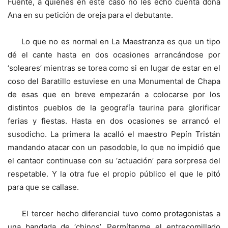
Fuente, a quienes en este caso no les echó cuenta doña
Ana en su petición de oreja para el debutante.
Lo que no es normal en La Maestranza es que un tipo
dé el cante hasta en dos ocasiones arrancándose por
‘soleares’ mientras se torea como si en lugar de estar en el
coso del Baratillo estuviese en una Monumental de Chapa
de esas que en breve empezarán a colocarse por los
distintos pueblos de la geografía taurina para glorificar
ferias y fiestas. Hasta en dos ocasiones se arrancó el
susodicho. La primera la acalló el maestro Pepín Tristán
mandando atacar con un pasodoble, lo que no impidió que
el cantaor continuase con su ‘actuación’ para sorpresa del
respetable. Y la otra fue el propio público el que le pitó
para que se callase.
El tercer hecho diferencial tuvo como protagonistas a
una bandada de ‘chinos’. Permítanme el entrecomillado