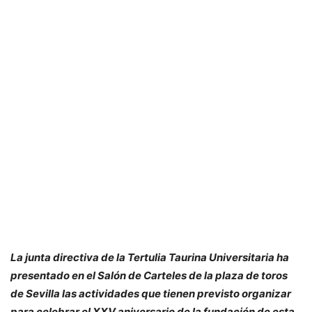
La junta directiva de la Tertulia Taurina Universitaria ha
presentado en el Salón de Carteles de la plaza de toros
de Sevilla las actividades que tienen previsto organizar
para celebrar el XXV aniversario de la fundación de esta