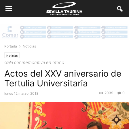
Portada
Noticias
Noticias
Gala conmemorativa en otoño
Actos del XXV aniversario de
Tertulia Universitaria
2039
0
lunes 12 marzo, 2018