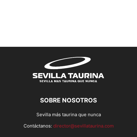
SOBRE NOSOTROS
Sevilla más taurina que nunca
Contáctanos:
director@sevillataurina.com