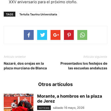
XXV aniversario para el próximo otoño.
TAGS
Tertulia Taurina Universitaria
Artículo anterior
Artículo siguiente
Nazaré, dos orejas en la
Presentados los festejos de
plaza murciana de Blanca
las escuelas andaluzas
Otros artículos
Morante, a hombros en la plaza
de Jerez
sábado 16 mayo, 2026
NOTICIAS