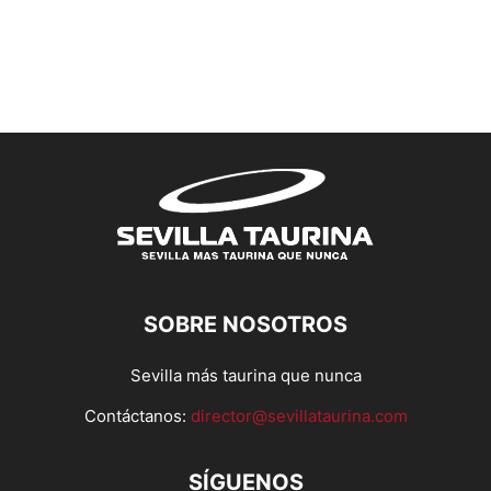
SOBRE NOSOTROS
Sevilla más taurina que nunca
Contáctanos:
director@sevillataurina.com
SÍGUENOS