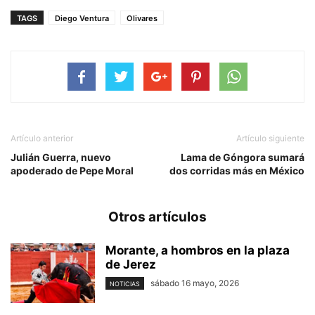
TAGS
Diego Ventura
Olivares
Artículo anterior
Artículo siguiente
Julián Guerra, nuevo
Lama de Góngora sumará
apoderado de Pepe Moral
dos corridas más en México
Otros artículos
Morante, a hombros en la plaza
de Jerez
sábado 16 mayo, 2026
NOTICIAS