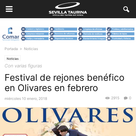
Portada
Noticias
Noticias
Con varias figuras
Festival de rejones benéfico
en Olivares en febrero
2915
0
miércoles 10 enero, 2018