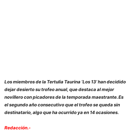
Los miembros de la Tertulia Taurina ‘Los 13’ han decidido
dejar desierto su trofeo anual, que destaca al mejor
novillero con picadores de la temporada maestrante. Es
el segundo año consecutivo que el trofeo se queda sin
destinatario, algo que ha ocurrido ya en 14 ocasiones.
Redacción.-