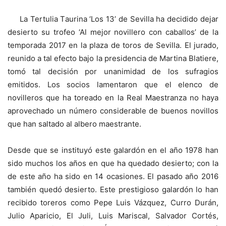
La Tertulia Taurina ‘Los 13’ de Sevilla ha decidido dejar
desierto su trofeo ‘Al mejor novillero con caballos’ de la
temporada 2017 en la plaza de toros de Sevilla. El jurado,
reunido a tal efecto bajo la presidencia de Martina Blatiere,
tomó tal decisión por unanimidad de los sufragios
emitidos. Los socios lamentaron que el elenco de
novilleros que ha toreado en la Real Maestranza no haya
aprovechado un número considerable de buenos novillos
que han saltado al albero maestrante.
Desde que se instituyó este galardón en el año 1978 han
sido muchos los años en que ha quedado desierto; con la
de este año ha sido en 14 ocasiones. El pasado año 2016
también quedó desierto. Este prestigioso galardón lo han
recibido toreros como Pepe Luis Vázquez, Curro Durán,
Julio Aparicio, El Juli, Luis Mariscal, Salvador Cortés,