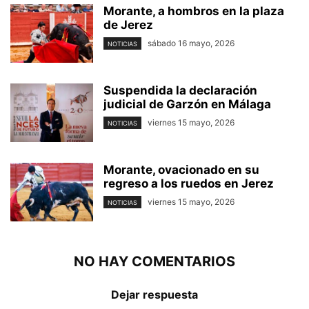
Morante, a hombros en la plaza
de Jerez
sábado 16 mayo, 2026
NOTICIAS
Suspendida la declaración
judicial de Garzón en Málaga
viernes 15 mayo, 2026
NOTICIAS
Morante, ovacionado en su
regreso a los ruedos en Jerez
viernes 15 mayo, 2026
NOTICIAS
NO HAY COMENTARIOS
Dejar respuesta