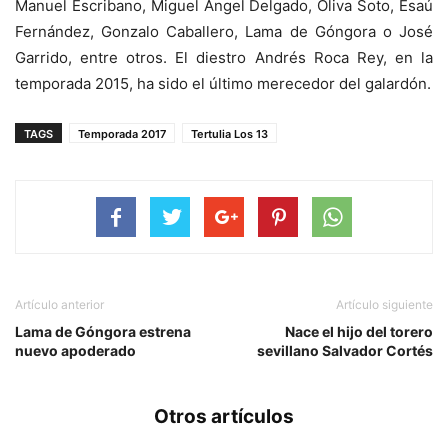
Manuel Escribano, Miguel Ángel Delgado, Oliva Soto, Esaú
Fernández, Gonzalo Caballero, Lama de Góngora o José
Garrido, entre otros. El diestro Andrés Roca Rey, en la
temporada 2015, ha sido el último merecedor del galardón.
TAGS
Temporada 2017
Tertulia Los 13
Artículo anterior
Artículo siguiente
Lama de Góngora estrena
Nace el hijo del torero
nuevo apoderado
sevillano Salvador Cortés
Otros artículos