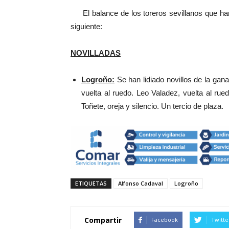
El balance de los toreros sevillanos que han 
siguiente:
NOVILLADAS
Logroño:
Se han lidiado novillos de la gan
vuelta al ruedo. Leo Valadez, vuelta al rue
Toñete, oreja y silencio. Un tercio de plaza.
ETIQUETAS
Alfonso Cadaval
Logroño
Compartir
Facebook
Twitte