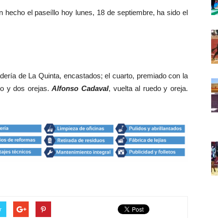
hecho el paseíllo hoy lunes, 18 de septiembre, ha sido el
adería de La Quinta, encastados; el cuarto, premiado con la
do y dos orejas.
Alfonso Cadaval
, vuelta al ruedo y oreja.
r