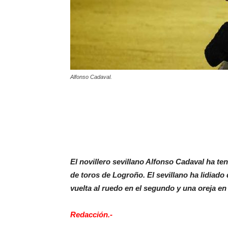
Alfonso Cadaval.
El novillero sevillano Alfonso Cadaval ha te
de toros de Logroño. El sevillano ha lidiad
vuelta al ruedo en el segundo y una oreja en 
Redacción.-