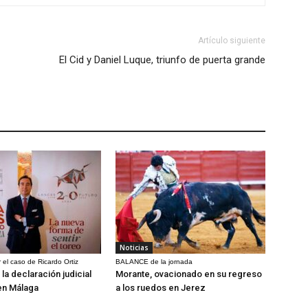
Artículo siguiente
El Cid y Daniel Luque, triunfo de puerta grande
Noticias
 el caso de Ricardo Ortiz
BALANCE de la jornada
la declaración judicial
Morante, ovacionado en su regreso
en Málaga
a los ruedos en Jerez