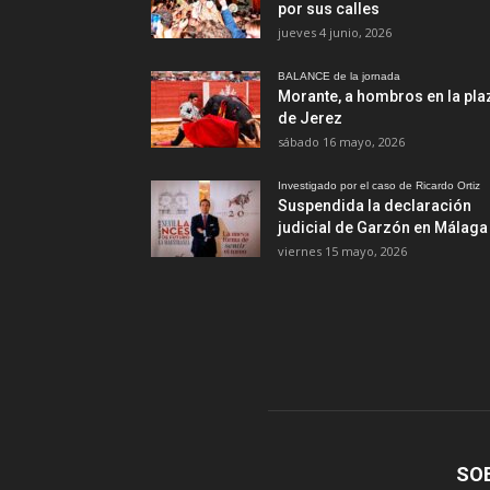
por sus calles
jueves 4 junio, 2026
BALANCE de la jornada
Morante, a hombros en la pla
de Jerez
sábado 16 mayo, 2026
Investigado por el caso de Ricardo Ortiz
Suspendida la declaración
judicial de Garzón en Málaga
viernes 15 mayo, 2026
SO