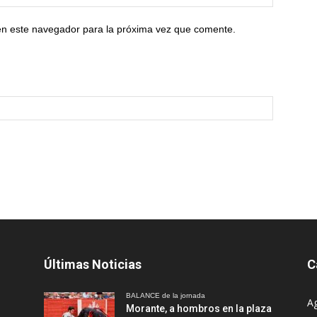
en este navegador para la próxima vez que comente.
Últimas Noticias
C
BALANCE de la jornada
A
Morante, a hombros en la plaza