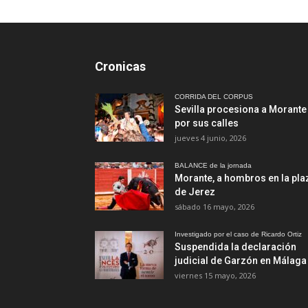
Cronicas
CORRIDA DEL CORPUS
Sevilla procesiona a Morante
por sus calles
jueves 4 junio, 2026
BALANCE de la jornada
Morante, a hombros en la pla
de Jerez
sábado 16 mayo, 2026
Investigado por el caso de Ricardo Ortiz
Suspendida la declaración
judicial de Garzón en Málaga
viernes 15 mayo, 2026