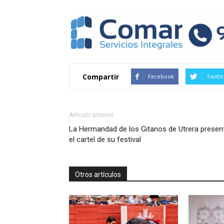
Compartir
Facebook
Twitte
Artículo anterior
La Hermandad de los Gitanos de Utrera presen
el cartel de su festival
Otros artículos