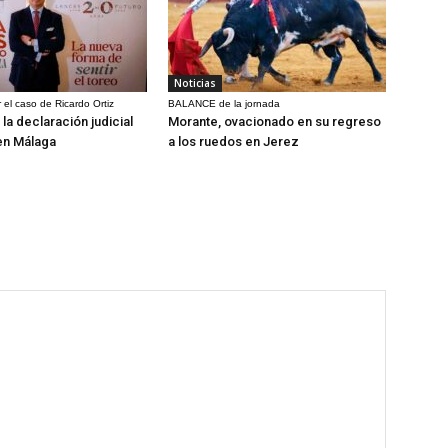
Noticias
 el caso de Ricardo Ortiz
BALANCE de la jornada
la declaración judicial
Morante, ovacionado en su regreso
en Málaga
a los ruedos en Jerez