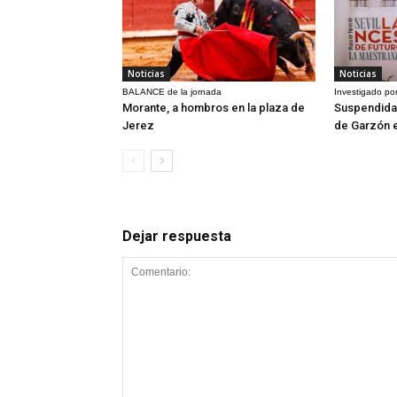
Noticias
Noticias
BALANCE de la jornada
Investigado por
Morante, a hombros en la plaza de
Suspendida 
Jerez
de Garzón 
Dejar respuesta