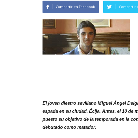
Compartir en Facebook
Compartir 
El joven diestro sevillano Miguel Ángel Del
espada en su ciudad, Écija. Antes, el 10 de m
puesto su objetivo de la temporada en la con
debutado como matador.