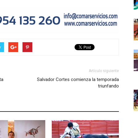
r
Artículo siguiente
ta
Salvador Cortes comienza la temporada
triunfando