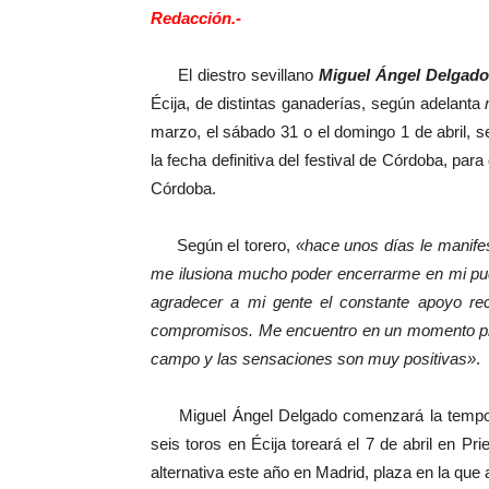
Redacción.-
El diestro sevillano
Miguel Ángel Delgado
Écija, de distintas ganaderías, según adelanta
marzo, el sábado 31 o el domingo 1 de abril,
la fecha definitiva del festival de Córdoba, par
Córdoba.
Según el torero,
«hace unos días le manife
me ilusiona mucho poder encerrarme en mi pue
agradecer a mi gente el constante apoyo re
compromisos. Me encuentro en un momento prof
campo y las sensaciones son muy positivas»
.
Miguel Ángel Delgado comenzará la tempora
seis toros en Écija toreará el 7 de abril en Pr
alternativa este año en Madrid, plaza en la qu