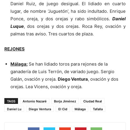
Daniel Ruiz, de juego desigual. El lidiado en cuarto
lugar, de nombre ‘Juguetón’, ha sido indultado. Enrique
Ponce, oreja, y dos orejas y rabo simbólicos.
Daniel
Luque
, dos orejas y dos orejas. Roca Rey, ovación y
palmas tras aviso. Tres cuartos de plaza.
REJONES
Málaga:
Se han lidiado toros para rejones de la
ganadería de Luis Terrón, de variado juego. Sergio
Galán, ovación y oreja.
Diego Ventura
, ovación y dos
orejas. Lea Vicens, ovación y oreja.
TAGS
Antonio Nazaré
Borja Jiménez
Ciudad Real
Daniel Lu
Diego Ventura
El Cid
Málaga
Tafalla