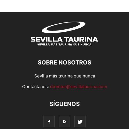
SOBRE NOSOTROS
Sevilla más taurina que nunca
Contáctanos:
director@sevillataurina.com
SÍGUENOS