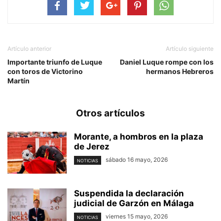
Artículo anterior
Artículo siguiente
Importante triunfo de Luque
Daniel Luque rompe con los
con toros de Victorino
hermanos Hebreros
Martín
Otros artículos
Morante, a hombros en la plaza
de Jerez
sábado 16 mayo, 2026
NOTICIAS
Suspendida la declaración
judicial de Garzón en Málaga
viernes 15 mayo, 2026
NOTICIAS