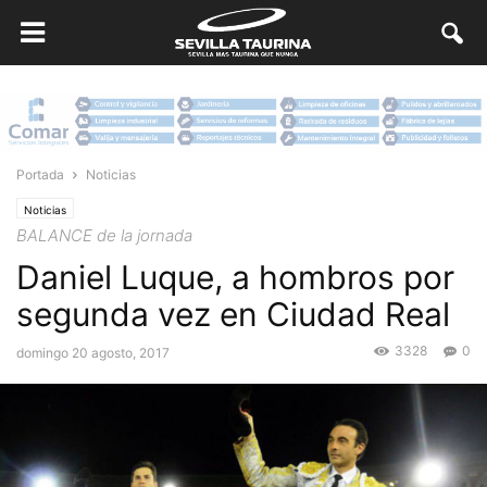
Portada
Noticias
Noticias
BALANCE de la jornada
Daniel Luque, a hombros por
segunda vez en Ciudad Real
3328
0
domingo 20 agosto, 2017