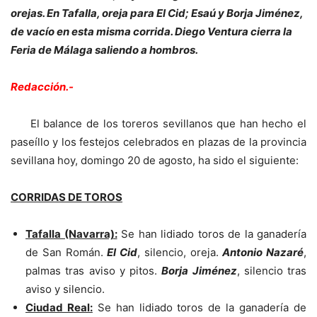
orejas. En Tafalla, oreja para El Cid; Esaú y Borja Jiménez,
de vacío en esta misma corrida. Diego Ventura cierra la
Feria de Málaga saliendo a hombros
.
Redacción.-
El balance de los toreros sevillanos que han hecho el
paseíllo y los festejos celebrados en plazas de la provincia
sevillana hoy, domingo 20 de agosto, ha sido el siguiente:
CORRIDAS DE TOROS
Tafalla (Navarra):
Se han lidiado toros de la ganadería
de San Román.
El Cid
, silencio, oreja.
Antonio Nazaré
,
palmas tras aviso y pitos.
Borja Jiménez
, silencio tras
aviso y silencio.
Ciudad Real:
Se han lidiado toros de la ganadería de