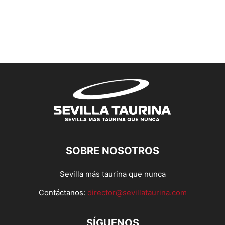
SOBRE NOSOTROS
Sevilla más taurina que nunca
Contáctanos:
director@sevillataurina.com
SÍGUENOS