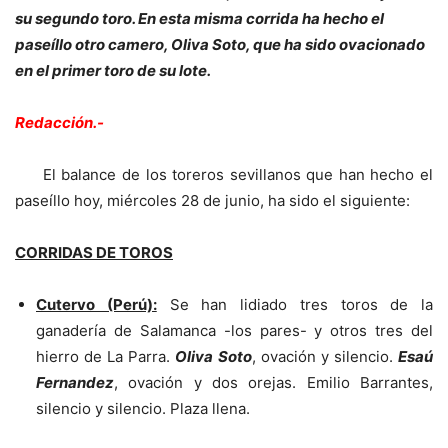
su segundo toro. En esta misma corrida ha hecho el
paseíllo otro camero, Oliva Soto, que ha sido ovacionado
en el primer toro de su lote.
Redacción.-
El balance de los toreros sevillanos que han hecho el
paseíllo hoy, miércoles 28 de junio, ha sido el siguiente:
CORRIDAS DE TOROS
Cutervo (Perú):
Se han lidiado tres toros de la
ganadería de Salamanca -los pares- y otros tres del
hierro de La Parra.
Oliva Soto
, ovación y silencio.
Esaú
Fernandez
, ovación y dos orejas. Emilio Barrantes,
silencio y silencio. Plaza llena.