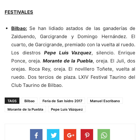
FESTIVALES
Bilbao:
Se han lidiado astados de las ganaderías de
Zalduendo, Garcigrande y Domingo Hernández. El
cuarto, de Garcigrande, premiado con la vuelta al ruedo.
Los diestros
Pepe Luis Vazquez
, silencio. Enrique
Ponce, oreja.
Morante de la Puebla
, oreja. El Juli, dos
orejas. Roca Rey, oreja. El novillero Toñete, vuelta al
ruedo. Dos tercios de plaza. LXIV Festival Taurino del
Club Taurino de Bilbao.
TAGS
Bilbao
Feria de San Isidro 2017
Manuel Escribano
Morante de la Puebla
Pepe Luis Vázquez