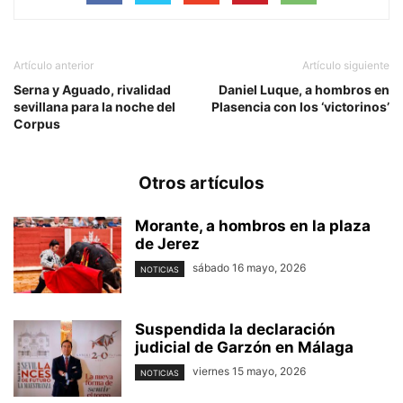
Artículo anterior
Artículo siguiente
Serna y Aguado, rivalidad
Daniel Luque, a hombros en
sevillana para la noche del
Plasencia con los ‘victorinos’
Corpus
Otros artículos
Morante, a hombros en la plaza
de Jerez
sábado 16 mayo, 2026
NOTICIAS
Suspendida la declaración
judicial de Garzón en Málaga
viernes 15 mayo, 2026
NOTICIAS