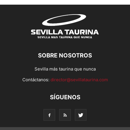
SOBRE NOSOTROS
Sevilla más taurina que nunca
Contáctanos:
director@sevillataurina.com
SÍGUENOS