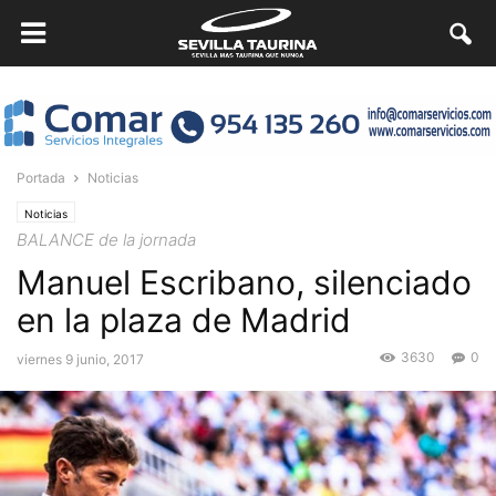
Portada
Noticias
Noticias
BALANCE de la jornada
Manuel Escribano, silenciado
en la plaza de Madrid
3630
0
viernes 9 junio, 2017