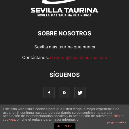
SOBRE NOSOTROS
Sevilla más taurina que nunca
Contáctanos:
director@sevillataurina.com
SÍGUENOS
Este sitio web utiliza cookies para que usted tenga la mejor experiencia de
usuario. Si continúa navegando está dando su consentimiento para la
© Copyright 2016 - Sevilla Taurina. Todos los derechos
aceptación de las mencionadas cookies y la aceptación de nuestra
política de
cookies
, pinche el enlace para mayor información.
reservados | Desarrollado por
Codetia
plugin cookies
ACEPTAR