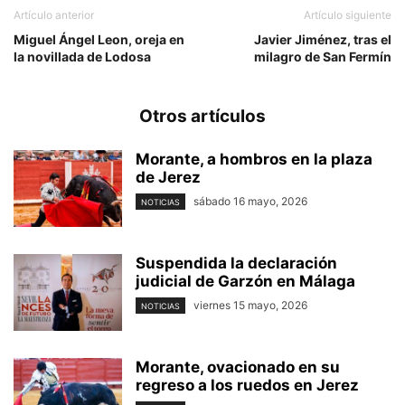
Artículo anterior
Artículo siguiente
Miguel Ángel Leon, oreja en
Javier Jiménez, tras el
la novillada de Lodosa
milagro de San Fermín
Otros artículos
Morante, a hombros en la plaza
de Jerez
sábado 16 mayo, 2026
NOTICIAS
Suspendida la declaración
judicial de Garzón en Málaga
viernes 15 mayo, 2026
NOTICIAS
Morante, ovacionado en su
regreso a los ruedos en Jerez