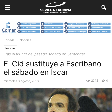
Portada
Noticias
Noticias
Tras el triunfo del pasado sábado en Santander
El Cid sustituye a Escribano
el sábado en Íscar
2312
0
miércoles 3 agosto, 2016