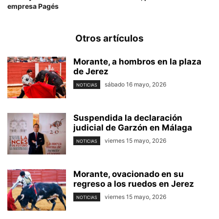
empresa Pagés
Otros artículos
Morante, a hombros en la plaza
de Jerez
sábado 16 mayo, 2026
NOTICIAS
Suspendida la declaración
judicial de Garzón en Málaga
viernes 15 mayo, 2026
NOTICIAS
Morante, ovacionado en su
regreso a los ruedos en Jerez
viernes 15 mayo, 2026
NOTICIAS