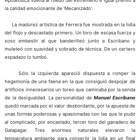
Apoteósica vuelta al ruedo del extremeño e igual premio a
la calidad emocionante de ‘Mecanizado’.
La madurez artística de Ferrera fue mostrada en la lidia
del flojo y descastado primero. Un toro de escasa fuerza y
soso embestir al que banderilleó junto a Escribano y
muleteó con suavidad y sobrado de técnica. De un certero
espadazo lo tumbó.
Sólo la izquierda apareció dispuesta a romper la
hegemonía de una faena en la que consiguió despojar de
artificios innecesarios un toreo que caminaba por la senda
de la desigualdad. La personalidad de
Manuel Escribano
quedó marcada por el valor desbordante, por la apuesta de
unas formas poderosas y apasionadas con las que le pudo
al complicado, por encastado, tercer toro del ganadero de
Galapagar. Tres enormes naturales elevaron la
temperatura ambiente para convertir la lidia en un final