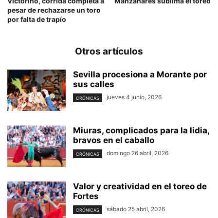
Victorino, corrida completa a
Manzanares sublima el toreo
pesar de rechazarse un toro
por falta de trapío
Otros artículos
Sevilla procesiona a Morante por
sus calles
jueves 4 junio, 2026
CRÓNICAS
Miuras, complicados para la lidia,
bravos en el caballo
domingo 26 abril, 2026
CRÓNICAS
Valor y creatividad en el toreo de
Fortes
sábado 25 abril, 2026
CRÓNICAS