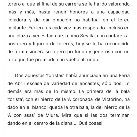
torero al que al final de su carrera se le ha ido valorando
más y más, hasta rendir honores a una capacidad
lidiadora y de dar emoción no habitual en el toreo
militante. Ferrera es cada vez más respetado. Incluso en
una plaza a veces tan cursi como Sevilla, con cantares al
postureo y figureo de toreros, hoy se le ha reconocido
de forma sincera su torero profundo y generoso con un
toro que fue premiado con vuelta al ruedo.
Dos apuestas ‘toristas’ había anunciada en una Feria
de Abril escasa de variedad de encastes; sólo dos. Lo
demás era más de lo mismo. La primera de la bala
‘torista’, con el hierro de la ‘A coronada’ de Victorino, ha
dado en el blanco; queda la otra bala, la del hierro de la
‘A con asas’ de Miura. Mira que si las dos terminan
dando en el centro de la diana… ¡Qué cosas!