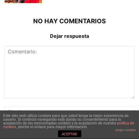
NO HAY COMENTARIOS
Dejar respuesta
Este sitio web utiliza cookies para que usted tenga la mejor experiencia de
usuario. Si continúa navegando está dando su consentimiento para la
aceptación de las mencionadas cookies y la aceptación de nuestra
política de
cookies
, pinche el enlace para mayor información.
plugin cookies
ACEPTAR