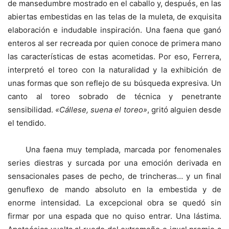
de mansedumbre mostrado en el caballo y, después, en las
abiertas embestidas en las telas de la muleta, de exquisita
elaboración e indudable inspiración. Una faena que ganó
enteros al ser recreada por quien conoce de primera mano
las características de estas acometidas. Por eso, Ferrera,
interpretó el toreo con la naturalidad y la exhibición de
unas formas que son reflejo de su búsqueda expresiva. Un
canto al toreo sobrado de técnica y penetrante
sensibilidad.
«Cállese, suena el toreo»
, gritó alguien desde
el tendido.
Una faena muy templada, marcada por fenomenales
series diestras y surcada por una emoción derivada en
sensacionales pases de pecho, de trincheras… y un final
genuflexo de mando absoluto en la embestida y de
enorme intensidad. La excepcional obra se quedó sin
firmar por una espada que no quiso entrar. Una lástima.