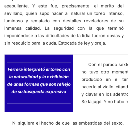
apabullante. Y este fue, precisamente, el mérito del
sevillano, quien supo hacer al natural un toreo intenso,
luminoso y rematado con destalles reveladores de su
inmensa calidad. La seguridad con la que terminó
imponiéndose a las dificultades de la lidia fueron obvias y
sin resquicio para la duda. Estocada de ley y oreja.
Con el parado sexto,
Ferrera interpretó el toreo con
no tuvo otro momen
la naturalidad y la exhibición
producido en el ter
de unas formas que son reflejo
hacerlo al violín, citan
de su búsqueda expresiva
y clavar en los adentr
Se la jugó. Y no hubo 
Ni siquiera el hecho de que las embestidas del sexto,