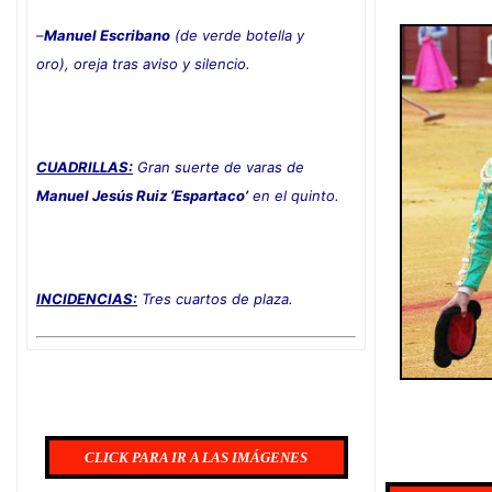
–
Manuel Escribano
(de verde botella y
oro), oreja tras aviso y silencio
.
CUADRILLAS:
Gran suerte de varas de
Manuel Jesús Ruiz ‘Espartaco’
en el quinto.
INCIDENCIAS:
Tres cuartos de plaza.
CLICK PARA IR A LAS IMÁGENES