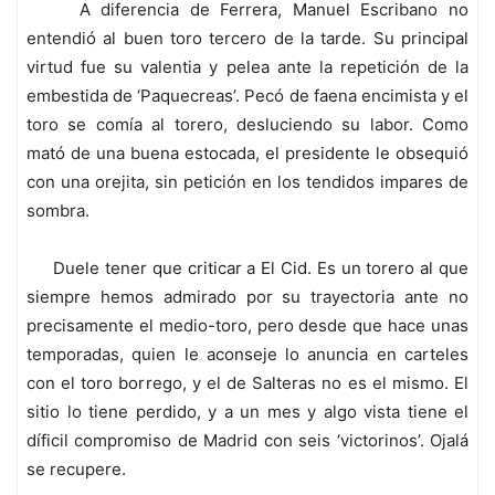
A diferencia de Ferrera, Manuel Escribano no
entendió al buen toro tercero de la tarde. Su principal
virtud fue su valentia y pelea ante la repetición de la
embestida de ‘Paquecreas’. Pecó de faena encimista y el
toro se comía al torero, desluciendo su labor. Como
mató de una buena estocada, el presidente le obsequió
con una orejita, sin petición en los tendidos impares de
sombra.
Duele tener que criticar a El Cid. Es un torero al que
siempre hemos admirado por su trayectoria ante no
precisamente el medio-toro, pero desde que hace unas
temporadas, quien le aconseje lo anuncia en carteles
con el toro borrego, y el de Salteras no es el mismo. El
sitio lo tiene perdido, y a un mes y algo vista tiene el
díficil compromiso de Madrid con seis ‘victorinos’. Ojalá
se recupere.