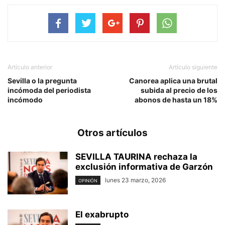
Artículo anterior
Artículo siguiente
Sevilla o la pregunta
Canorea aplica una brutal
incómoda del periodista
subida al precio de los
incómodo
abonos de hasta un 18%
Otros artículos
SEVILLA TAURINA rechaza la
exclusión informativa de Garzón
lunes 23 marzo, 2026
OPINIÓN
El exabrupto