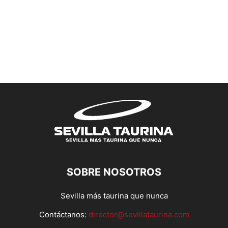
SOBRE NOSOTROS
Sevilla más taurina que nunca
Contáctanos:
director@sevillataurina.com