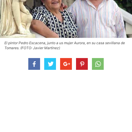
El pintor Pedro Escacena, junto a us mujer Aurora, en su casa sevillana de
Tomares. (FOTO: Javier Martínez)