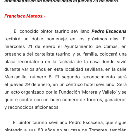
aficionados en un céntrico hotel el jueves 29 de enero.
Francisco Mateos.-
El conocido pintor taurino sevillano
Pedro Escacena
recibirá un doble homenaje en los próximos días. El
miércoles 21 de enero el Ayuntamiento de Camas, en
presencia del cartelista taurino y su familia, colocará una
placa recordatoria en la fachada de la casa donde vivió
durante varios años en esta localidad sevillana, en la calle
Manzanilla, número 8. El segundo reconocimiento será
el jueves 29 de enero, en un céntrico hotel sevillano. Será
un acto organizado por la Fundación ‘Morera y Vallejo’ y se
quiere contar con un buen número de toreros, ganaderos
y reconocidos aficionados.
El pintor taurino sevillano Pedro Escacena, que sigue
pintando a sus 83 años en su casa de Tomares, también