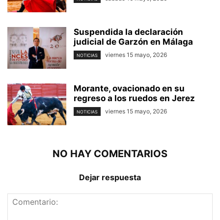
Suspendida la declaración
judicial de Garzón en Málaga
viernes 15 mayo, 2026
NOTICIAS
Morante, ovacionado en su
regreso a los ruedos en Jerez
viernes 15 mayo, 2026
NOTICIAS
NO HAY COMENTARIOS
Dejar respuesta