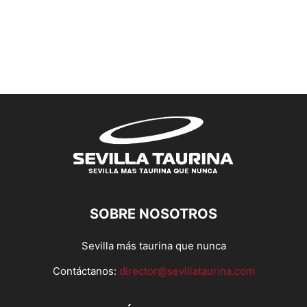
SOBRE NOSOTROS
Sevilla más taurina que nunca
Contáctanos:
director@sevillataurina.com