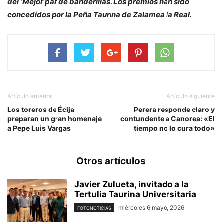
del ‘Mejor par de banderillas’. Los premios han sido
concedidos por la Peña Taurina de Zalamea la Real.
Artículo anterior
Artículo siguiente
Los toreros de Écija
Perera responde claro y
preparan un gran homenaje
contundente a Canorea: «El
a Pepe Luis Vargas
tiempo no lo cura todo»
Otros artículos
Javier Zulueta, invitado a la
Tertulia Taurina Universitaria
miércoles 6 mayo, 2026
FOTONOTICIAS