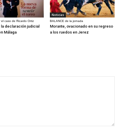
Noticias
 el caso de Ricardo Ortiz
BALANCE de la jornada
la declaración judicial
Morante, ovacionado en su regreso
en Málaga
a los ruedos en Jerez