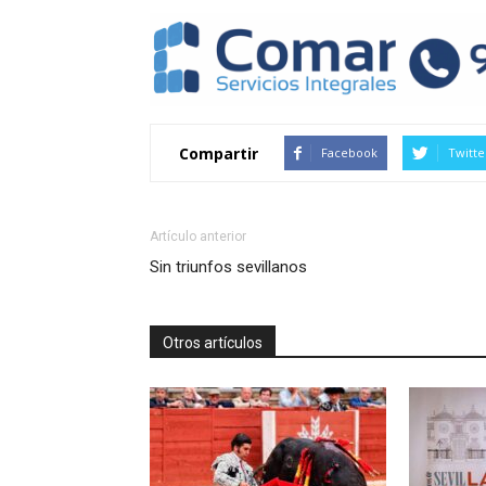
Compartir
Facebook
Twitte
Artículo anterior
Sin triunfos sevillanos
Otros artículos