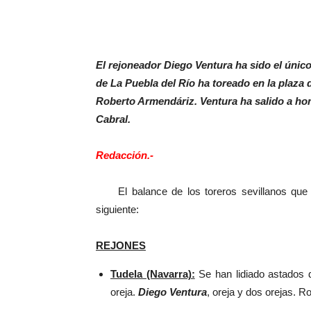
El rejoneador Diego Ventura ha sido el único 
de La Puebla del Río ha toreado en la plaza
Roberto Armendáriz. Ventura ha salido a hom
Cabral.
Redacción.-
El balance de los toreros sevillanos que ha
siguiente:
REJONES
Tudela (Navarra):
Se han lidiado astados 
oreja.
Diego Ventura
, oreja y dos orejas. R