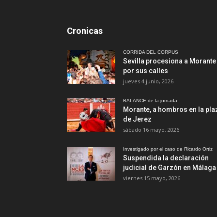
Cronicas
CORRIDA DEL CORPUS
Sevilla procesiona a Morante
por sus calles
jueves 4 junio, 2026
BALANCE de la jornada
Morante, a hombros en la pla
de Jerez
sábado 16 mayo, 2026
Investigado por el caso de Ricardo Ortiz
Suspendida la declaración
judicial de Garzón en Málaga
viernes 15 mayo, 2026