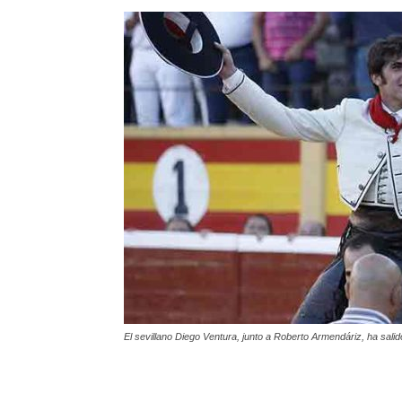
El sevillano Diego Ventura, junto a Roberto Armendáriz, ha sa