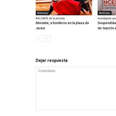
Noticias
Noticias
BALANCE de la jornada
Investigado por
Morante, a hombros en la plaza de
Suspendida 
Jerez
de Garzón 
Dejar respuesta