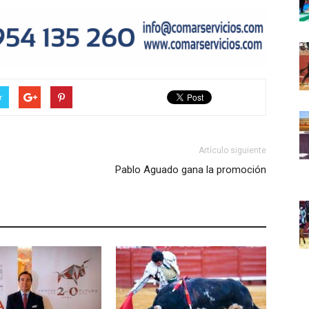
r
Artículo siguiente
Pablo Aguado gana la promoción