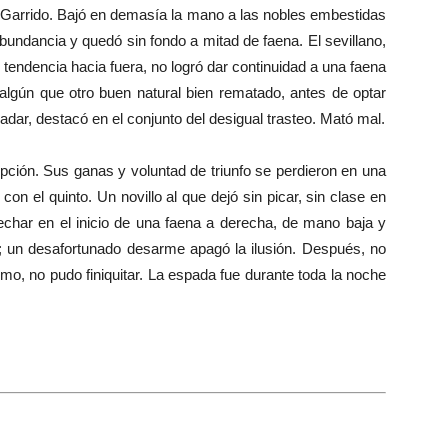
on Garrido. Bajó en demasía la mano a las nobles embestidas
bundancia y quedó sin fondo a mitad de faena. El sevillano,
endencia hacia fuera, no logró dar continuidad a una faena
lgún que otro buen natural bien rematado, antes de optar
adar, destacó en el conjunto del desigual trasteo. Mató mal.
ión. Sus ganas y voluntad de triunfo se perdieron en una
 con el quinto. Un novillo al que dejó sin picar, sin clase en
char en el inicio de una faena a derecha, de mano baja y
o; un desafortunado desarme apagó la ilusión. Después, no
mo, no pudo finiquitar. La espada fue durante toda la noche