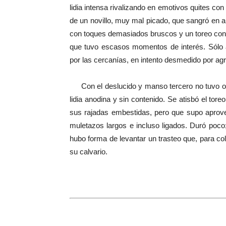
lidia intensa rivalizando en emotivos quites c
de un novillo, muy mal picado, que sangró en a
con toques demasiados bruscos y un toreo con t
que tuvo escasos momentos de interés. Sólo a
por las cercanías, en intento desmedido por agr
Con el deslucido y manso tercero no tuvo opc
lidia anodina y sin contenido. Se atisbó el toreo
sus rajadas embestidas, pero que supo aprove
muletazos largos e incluso ligados. Duró poc
hubo forma de levantar un trasteo que, para col
su calvario.