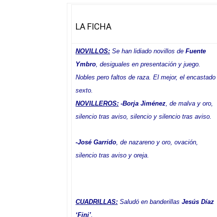
LA FICHA
NOVILLOS:
Se han lidiado novillos de
Fuente
Ymbro
, desiguales en presentación y juego.
Nobles pero faltos de raza. El mejor, el encastado
sexto.
NOVILLEROS:
-Borja Jiménez
, de malva y oro,
silencio tras aviso, silencio y silencio tras aviso.
-José Garrido
, de nazareno y oro, ovación,
silencio tras aviso y oreja
.
CUADRILLAS:
Saludó en banderillas
Jesús Díaz
‘Fini’
.