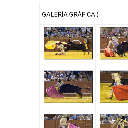
GALERÍA GRÁFICA (
López-Mat