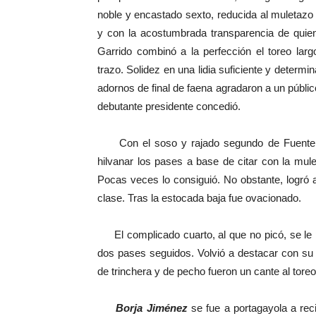
noble y encastado sexto, reducida al muletazo 
y con la acostumbrada transparencia de quien
Garrido combinó a la perfección el toreo larg
trazo. Solidez en una lidia suficiente y determin
adornos de final de faena agradaron a un público
debutante presidente concedió.
Con el soso y rajado segundo de Fuente Ym
hilvanar los pases a base de citar con la mul
Pocas veces lo consiguió. No obstante, logró
clase. Tras la estocada baja fue ovacionado.
El complicado cuarto, al que no picó, se le 
dos pases seguidos. Volvió a destacar con su 
de trinchera y de pecho fueron un cante al tore
Borja Jiménez
se fue a portagayola a re