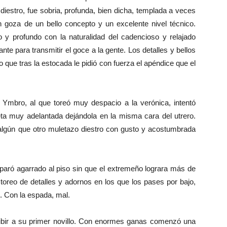
diestro, fue sobria, profunda, bien dicha, templada a veces
 goza de un bello concepto y un excelente nivel técnico.
o y profundo con la naturalidad del cadencioso y relajado
ante para transmitir el goce a la gente. Los detalles y bellos
 que tras la estocada le pidió con fuerza el apéndice que el
bro, al que toreó muy despacio a la verónica, intentó
eta muy adelantada dejándola en la misma cara del utrero.
 algún que otro muletazo diestro con gusto y acostumbrada
paró agarrado al piso sin que el extremeño lograra más de
toreo de detalles y adornos en los que los pases por bajo,
o. Con la espada, mal.
cibir a su primer novillo. Con enormes ganas comenzó una