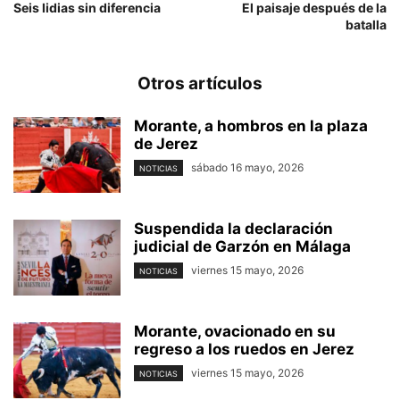
Seis lidias sin diferencia
El paisaje después de la
batalla
Otros artículos
Morante, a hombros en la plaza
de Jerez
sábado 16 mayo, 2026
NOTICIAS
Suspendida la declaración
judicial de Garzón en Málaga
viernes 15 mayo, 2026
NOTICIAS
Morante, ovacionado en su
regreso a los ruedos en Jerez
viernes 15 mayo, 2026
NOTICIAS