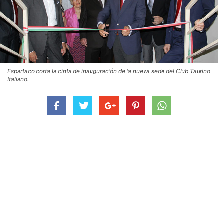
Espartaco corta la cinta de inauguración de la nueva sede del Club Taurino
Italiano.