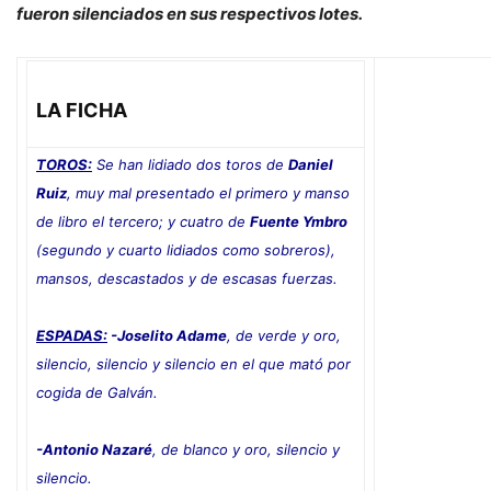
fueron silenciados en sus respectivos lotes.
LA FICHA
TOROS:
Se han lidiado dos toros de
Daniel
Ruiz
, muy mal presentado el primero y manso
de libro el tercero; y cuatro de
Fuente Ymbro
(segundo y cuarto lidiados como sobreros),
mansos, descastados y de escasas fuerzas.
ESPADAS:
-Joselito Adame
, de verde y oro,
silencio, silencio y silencio en el que mató por
cogida de Galván.
-Antonio Nazaré
, de blanco y oro, silencio y
silencio
.