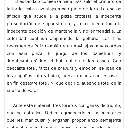
El escándalo comienza nada más salir el primero de
la tarde, cabra aventajada con pinta de toro. La escasa
afición que acude a la plaza protesta la indecente
presentación del supuesto toro y la presidente toma la
indecente decisión de mantenella y no enmendalla. La
autoridad continúa amparando la golfería. Los tres
restantes de Ruiz también eran novillejos muy acordes
con esta plaza. El juego de los ‘danielruíiz’ y
‘fuenteymbros’ fue el habitual en estos casos. Con
descaste total, faltos de bravura y emoción, se iban de
los engaños, otros huían, fuerza menos que escasa,…
en fin desastre total. Ni que decirlo, ausencia total de la
suerte de varas.
Ante este material, tres toreros con ganas de triunfo,
que se estrellan. Deben agradecerlo a sus mentores
que les manipulan y engañan proponiendo semejante
material supuestamente bravo y que aparte de ser