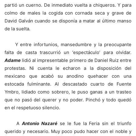
partió un cuerno. De inmediato vuelta a chiqueros. Y para
colmo de males la cogida con cornada seca y grave de
David Galván cuando se disponía a matar al último manso
de la suelta.
Y entre infortunios, mansedumbre y la preocupante
falta de casta trascurrió un ‘espectáculo’ para olvidar.
Adame
lidió al impresentable primero de Daniel Ruiz entre
protestas. Ni cuenta le echaron a la disposición del
mexicano que acabó su anodino quehacer con una
estocada fulminante. Al descastado cuarto de Fuente
Ymbro, lidiado como sobrero, le puso ganas a un trasteo
que no pasó del querer y no poder. Pinchó y todo quedó
en el respetuoso silencio.
A
Antonio Nazaré
se le fue la Feria sin el triunfo
querido y necesario. Muy poco pudo hacer con el noble y