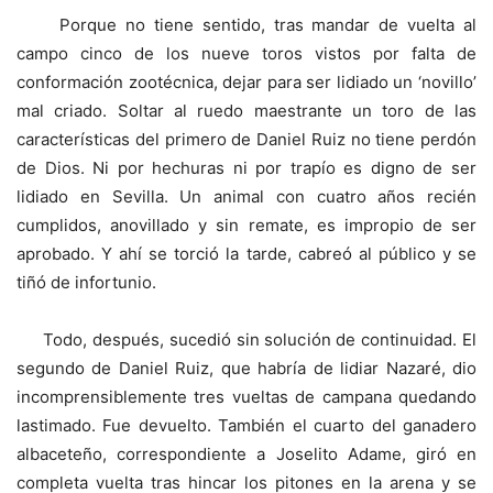
Porque no tiene sentido, tras mandar de vuelta al
campo cinco de los nueve toros vistos por falta de
conformación zootécnica, dejar para ser lidiado un ‘novillo’
mal criado. Soltar al ruedo maestrante un toro de las
características del primero de Daniel Ruiz no tiene perdón
de Dios. Ni por hechuras ni por trapío es digno de ser
lidiado en Sevilla. Un animal con cuatro años recién
cumplidos, anovillado y sin remate, es impropio de ser
aprobado. Y ahí se torció la tarde, cabreó al público y se
tiñó de infortunio.
Todo, después, sucedió sin solución de continuidad. El
segundo de Daniel Ruiz, que habría de lidiar Nazaré, dio
incomprensiblemente tres vueltas de campana quedando
lastimado. Fue devuelto. También el cuarto del ganadero
albaceteño, correspondiente a Joselito Adame, giró en
completa vuelta tras hincar los pitones en la arena y se