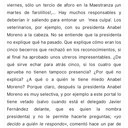
viernes, sólo un tercio de aforo en la Maestranza ¡un
martes de farolillos!,… Hay muchos responsables y
deberían ir saliendo para entonar un ‘mea culpa’. Los
veterinarios, por ejemplo, con su presidenta Anabel
Moreno a la cabeza. No se entiende que la presidenta
no explique qué ha pasado. Que explique cómo eran los
cinco becerros que rechazó en los reconocimientos, si
al final ha aprobado unos utreros impresentables. ¿De
qué sirve echar para atrás cinco, si los cuatro que
aprueba no tienen tampoco presencia? ¿Por qué no
explica? ¿A qué o a quién le tiene miedo Anabel
Moreno? Porque claro, después la presidenta Anabel
Moreno es muy selectiva, y por ejemplo a este portal lo
tiene vetado (salvo cuando está el delegado Javier
Fernández delante, que es quien la nombra
presidenta) y no le permite hacerle preguntas;
«yo
decido a quién le respondo»
, comentó hace un par de