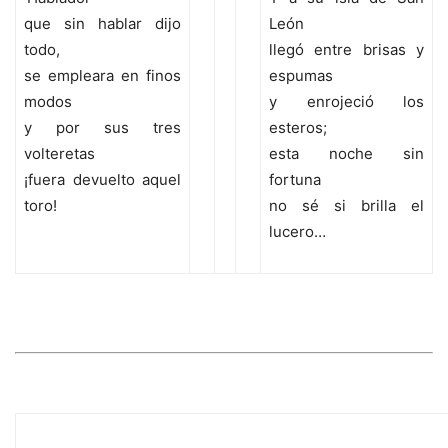
que sin hablar dijo
León
todo,
llegó entre brisas y
se empleara en finos
espumas
modos
y enrojeció los
y por sus tres
esteros;
volteretas
esta noche sin
¡fuera devuelto aquel
fortuna
toro!
no sé si brilla el
lucero…