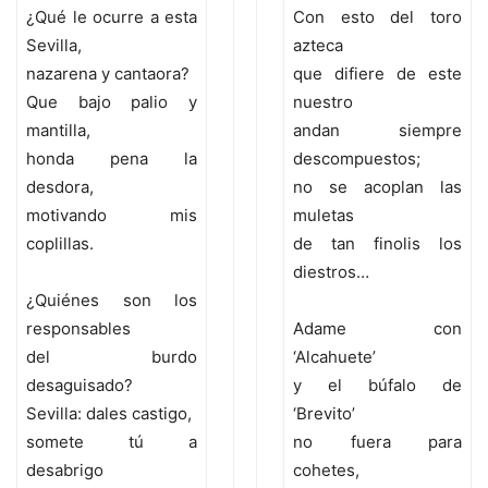
¿Qué le ocurre a esta
Con esto del toro
Sevilla,
azteca
nazarena y cantaora?
que difiere de este
Que bajo palio y
nuestro
mantilla,
andan siempre
honda pena la
descompuestos;
desdora,
no se acoplan las
motivando mis
muletas
coplillas.
de tan finolis los
diestros…
¿Quiénes son los
responsables
Adame con
del burdo
‘Alcahuete’
desaguisado?
y el búfalo de
Sevilla: dales castigo,
‘Brevito’
somete tú a
no fuera para
desabrigo
cohetes,