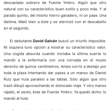
descastado sobrero de Fuente Ymbro. Algún que otro
natural con su característico buen estilo y poco más. Y al
parado quinto, del mismo hierro ganadero, ni un pase. Una
lástima. Mató bien a éste y se eternizó con el descabello
en el segundo.
El debutante
David Galván
buscó un triunfo imposible.
Ni siquiera tuvo opción a mostrar su característico valor.
Una cogida absurda cuando iniciaba la última suerte lo
mandó a la enfermaría con una cornada en el muslo
derecho de quince centímetros. Antes corrió a destajo por
toda la plaza intentando dar pases a un manso de Daniel
Ruiz que huía paralelo a las tablas. Sólo algún que otro
trazó dibujó aprovechando el dislocado viaje. Y otro manso
rajado, el sexto, éste de Fuente Ymbro. Ya quedó dicho: lo
mandó al hule.