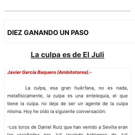
DIEZ GANANDO UN PASO
La culpa es de El Juli
Javier García Baquero (Ambitotoros).-
La culpa, esa gran huérfana, no es nada,
metafísicamente, la culpa es una entelequia, el que
tiene la culpa. no deja de ser un agente de la culpa
misma. Hoy he oído la siguiente conversación:
-Los toros de Daniel Ruiz que han venido a Sevilla eran
los reseñados por Juli (cuando hablamos de Juli