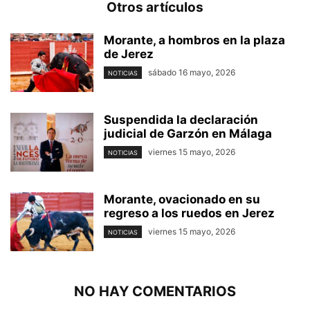
Otros artículos
Morante, a hombros en la plaza
de Jerez
sábado 16 mayo, 2026
NOTICIAS
Suspendida la declaración
judicial de Garzón en Málaga
viernes 15 mayo, 2026
NOTICIAS
Morante, ovacionado en su
regreso a los ruedos en Jerez
viernes 15 mayo, 2026
NOTICIAS
NO HAY COMENTARIOS