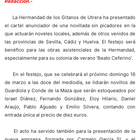
Redacción.-
La Hermandad de los Gitanos de Utrera ha presentado
el cartel anunciador de una novillada sin picadores en la
que actuarán noveles locales, además de otros venidos de
las provincias de Sevilla, Cádiz y Huelva. El festejo será
benéfico para las obras asistenciales de la Hermandad,
especialmente para su colonia de verano ‘Beato Ceferino’.
En el festejo, que se celebrará el próximo domingo 16
de marzo a las doce del mediodía, se lidiarán novillos de
Guardiola y Conde de la Maza que serán estoqueados por
Israel Diánez, Fernando González, Eloy Hilario, Daniel
Araujo, Pablo Aguado y Emilio Silvera, contando con
entrada única al precio de diez euros.
El acto ha servido también para la presentación de la
nueva empresa, formada por Carmelo García SL y el