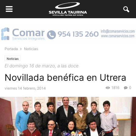
Portada
Noticias
Noticias
El domingo 16 de marzo, a las doce
Novillada benéfica en Utrera
1816
0
viernes 14 febrero, 2014