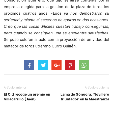
Consolación Guerrero, que dijo sentirse contenta por la
empresa elegida para la gestión de la plaza de toros los
próximos cuatros años.
«Ellos ya nos demostraron su
seriedad y talante al sacarnos de apuros en dos ocasiones.
Creo que las cosas difíciles cuestan trabajo conseguirlas,
pero cuando se consiguen una se encuentra satisfecha»
.
Se puso colofón al acto con la proyección de un video del
matador de toros utrerano Curro Guillén.
Artículo anterior
Artículo siguiente
El Cid recoge un premio en
Lama de Góngora, ‘Novillero
Villacarrillo (Jaén)
triunfador’ en la Maestranza