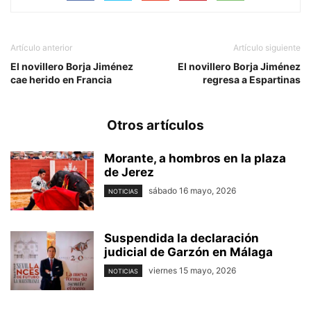
Artículo anterior
Artículo siguiente
El novillero Borja Jiménez
El novillero Borja Jiménez
cae herido en Francia
regresa a Espartinas
Otros artículos
Morante, a hombros en la plaza
de Jerez
sábado 16 mayo, 2026
NOTICIAS
Suspendida la declaración
judicial de Garzón en Málaga
viernes 15 mayo, 2026
NOTICIAS