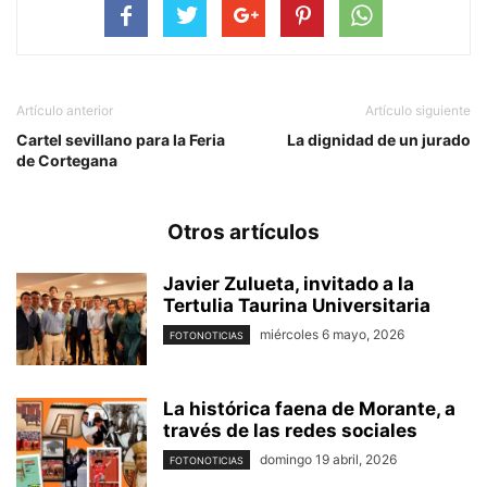
Artículo anterior
Artículo siguiente
Cartel sevillano para la Feria
La dignidad de un jurado
de Cortegana
Otros artículos
Javier Zulueta, invitado a la
Tertulia Taurina Universitaria
miércoles 6 mayo, 2026
FOTONOTICIAS
La histórica faena de Morante, a
través de las redes sociales
domingo 19 abril, 2026
FOTONOTICIAS