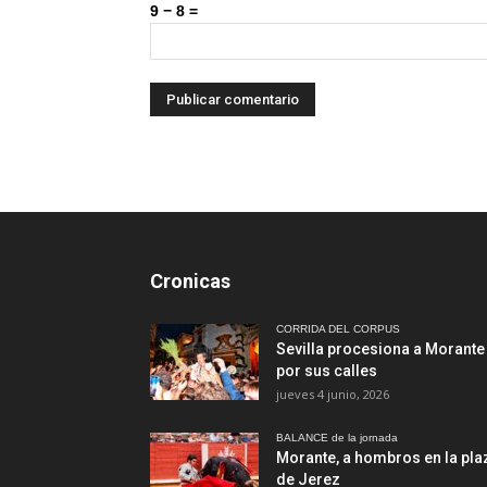
9 − 8 =
Cronicas
CORRIDA DEL CORPUS
Sevilla procesiona a Morante
por sus calles
jueves 4 junio, 2026
BALANCE de la jornada
Morante, a hombros en la pla
de Jerez