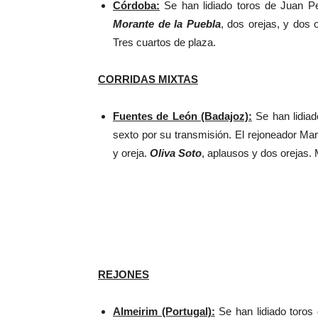
Córdoba:
Se han lidiado toros de Juan Pe
Morante de la Puebla
, dos orejas, y dos
Tres cuartos de plaza.
CORRIDAS MIXTAS
Fuentes de León (Badajoz):
Se han lidiad
sexto por su transmisión. El rejoneador Mar
y oreja.
Oliva Soto
, aplausos y dos orejas. 
REJONES
Almeirim (Portugal):
Se han lidiado toros 