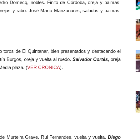
dro Domecq, nobles. Finito de Córdoba, oreja y palmas.
 orejas y rabo. José María Manzanares, saludos y palmas.
o toros de El Quintanar, bien presentados y destacando el
tín Burgos, oreja y vuelta al ruedo.
Salvador Cortés
, oreja
Media plaza. (
VER CRÓNICA
).
de Murteira Grave. Rui Fernandes, vuelta y vuelta.
Diego