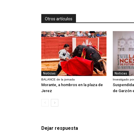
Otros artículos
Noticias
Noticias
BALANCE de la jornada
Investigado por
Morante, a hombros en la plaza de
Suspendida 
Jerez
de Garzón 
Dejar respuesta