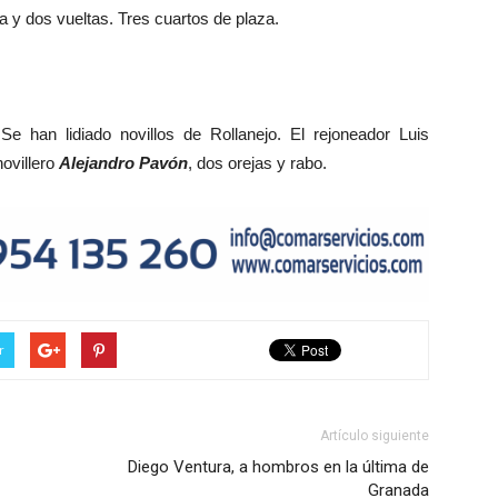
ta y dos vueltas. Tres cuartos de plaza.
Se han lidiado novillos de Rollanejo. El rejoneador Luis
novillero
Alejandro Pavón
, dos orejas y rabo.
r
Artículo siguiente
Diego Ventura, a hombros en la última de
Granada