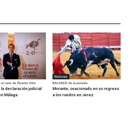
Noticias
 el caso de Ricardo Ortiz
BALANCE de la jornada
la declaración judicial
Morante, ovacionado en su regreso
en Málaga
a los ruedos en Jerez