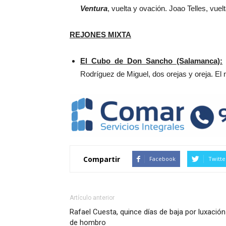
Ventura
, vuelta y ovación. Joao Telles, vuel
REJONES MIXTA
El Cubo de Don Sancho (Salamanca):
Rodríguez de Miguel, dos orejas y oreja. El 
Compartir
Facebook
Twitte
Artículo anterior
Rafael Cuesta, quince días de baja por luxación
de hombro