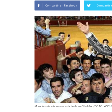
Compartir en Facebook
Compartir 
Morante sale a hombros esta tarde en Córdoba. (FOTO: ABC-Se