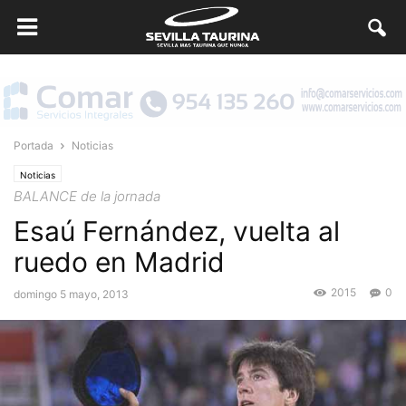
Portada
Noticias
Noticias
BALANCE de la jornada
Esaú Fernández, vuelta al
ruedo en Madrid
2015
0
domingo 5 mayo, 2013