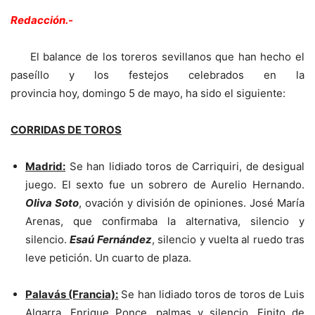
Redacción.-
El balance de los toreros sevillanos que han hecho el
paseíllo y los festejos celebrados en la
provincia hoy, domingo 5 de mayo, ha sido el siguiente:
CORRIDAS DE TOROS
Madrid:
Se han lidiado toros de Carriquiri, de desigual
juego. El sexto fue un sobrero de Aurelio Hernando.
Oliva Soto
, ovación y división de opiniones. José María
Arenas, que confirmaba la alternativa, silencio y
silencio.
Esaú Fernández
, silencio y vuelta al ruedo tras
leve petición. Un cuarto de plaza.
Palavás (Francia):
Se han lidiado toros de toros de Luis
Algarra. Enrique Ponce, palmas y silencio. Finito de