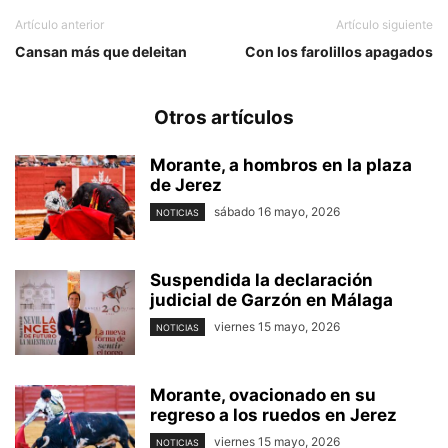
Artículo anterior
Artículo siguiente
Cansan más que deleitan
Con los farolillos apagados
Otros artículos
Morante, a hombros en la plaza
de Jerez
sábado 16 mayo, 2026
NOTICIAS
Suspendida la declaración
judicial de Garzón en Málaga
viernes 15 mayo, 2026
NOTICIAS
Morante, ovacionado en su
regreso a los ruedos en Jerez
viernes 15 mayo, 2026
NOTICIAS