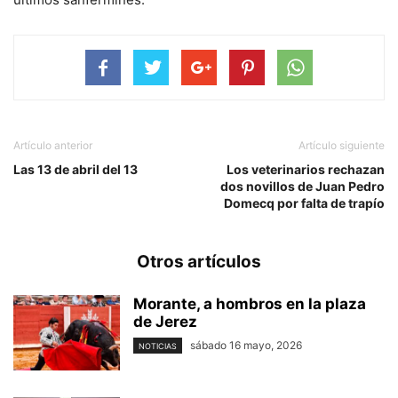
Artículo anterior
Artículo siguiente
Las 13 de abril del 13
Los veterinarios rechazan
dos novillos de Juan Pedro
Domecq por falta de trapío
Otros artículos
Morante, a hombros en la plaza
de Jerez
sábado 16 mayo, 2026
NOTICIAS