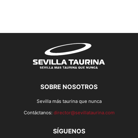
SOBRE NOSOTROS
Sevilla más taurina que nunca
Contáctanos:
director@sevillataurina.com
SÍGUENOS