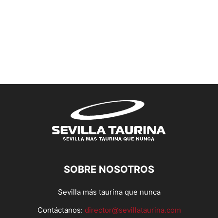
SOBRE NOSOTROS
Sevilla más taurina que nunca
Contáctanos:
director@sevillataurina.com