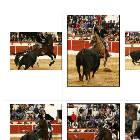
GALERÍA GRÁFICA (González Arjona)