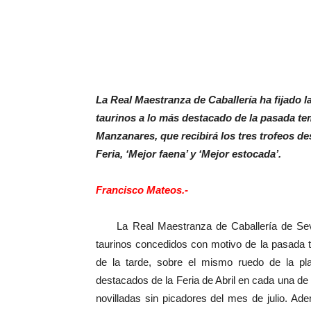
La Real Maestranza de Caballería ha fijado l
taurinos a lo más destacado de la pasada te
Manzanares, que recibirá los tres trofeos des
Feria, ‘Mejor faena’ y ‘Mejor estocada’.
Francisco Mateos.-
La Real Maestranza de Caballería de Sevilla
taurinos concedidos con motivo de la pasada 
de la tarde, sobre el mismo ruedo de la pl
destacados de la Feria de Abril en cada una de
novilladas sin picadores del mes de julio. A