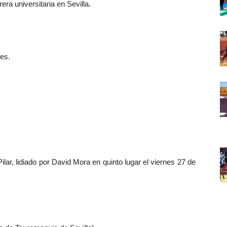
ra universitaria en Sevilla.
es.
Pilar, lidiado por David Mora en quinto lugar el viernes 27 de