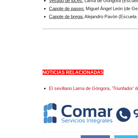
Vestido de luces:
Lama de Góngora (Escuela 
Capote de paseo:
Miguel Ángel León (de Ge
Capote de brega:
Alejandro Pavón (Escuela 
NOTICIAS RELACIONADAS
El sevillano Lama de Góngora, ‘Triunfador’ 