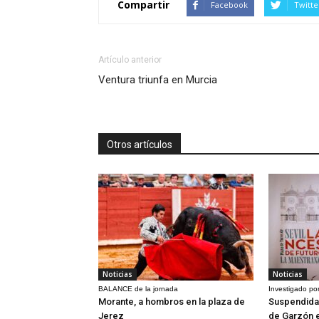
Compartir
Facebook
Twitte
Artículo anterior
Ventura triunfa en Murcia
Otros artículos
Noticias
Noticias
BALANCE de la jornada
Investigado por
Morante, a hombros en la plaza de
Suspendida 
Jerez
de Garzón 