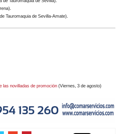
de Tauromaquia de Sevilla).
rena).
de Tauromaquia de Sevilla-Amate).
de las novilladas de promoción
(Viernes, 3 de agosto)