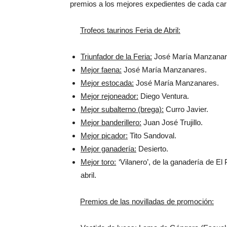
premios a los mejores expedientes de cada carre
Trofeos taurinos Feria de Abril:
Triunfador de la Feria:
José María Manzanar
Mejor faena:
José María Manzanares.
Mejor estocada:
José María Manzanares.
Mejor rejoneador:
Diego Ventura.
Mejor subalterno (brega):
Curro Javier.
Mejor banderillero:
Juan José Trujillo.
Mejor picador:
Tito Sandoval.
Mejor ganadería:
Desierto.
Mejor toro:
‘Vilanero’, de la ganadería de El 
abril.
Premios de las novilladas de promoción: