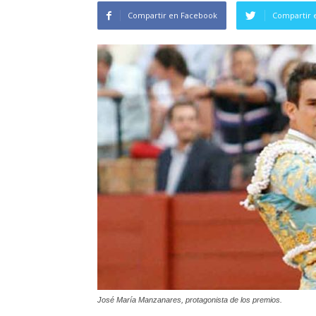
Compartir en Facebook
Compartir 
José María Manzanares, protagonista de los premios.