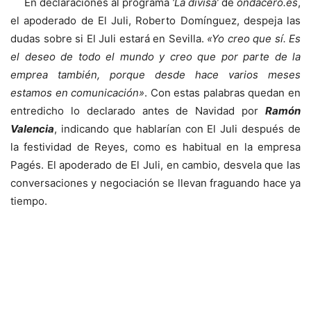
En declaraciones al programa
‘La divisa’
de
ondacero.es
,
el apoderado de El Juli, Roberto Domínguez, despeja las
dudas sobre si El Juli estará en Sevilla.
«Yo creo que sí. Es
el deseo de todo el mundo y creo que por parte de la
emprea también, porque desde hace varios meses
estamos en comunicación»
. Con estas palabras quedan en
entredicho lo declarado antes de Navidad por
Ramón
Valencia
, indicando que hablarían con El Juli después de
la festividad de Reyes, como es habitual en la empresa
Pagés. El apoderado de El Juli, en cambio, desvela que las
conversaciones y negociación se llevan fraguando hace ya
tiempo.