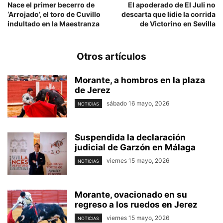
Nace el primer becerro de
El apoderado de El Juli no
‘Arrojado’, el toro de Cuvillo
descarta que lidie la corrida
indultado en la Maestranza
de Victorino en Sevilla
Otros artículos
Morante, a hombros en la plaza
de Jerez
sábado 16 mayo, 2026
NOTICIAS
Suspendida la declaración
judicial de Garzón en Málaga
viernes 15 mayo, 2026
NOTICIAS
Morante, ovacionado en su
regreso a los ruedos en Jerez
viernes 15 mayo, 2026
NOTICIAS