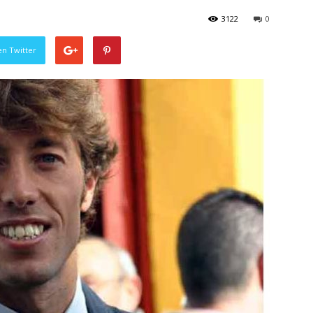
3122
0
en Twitter