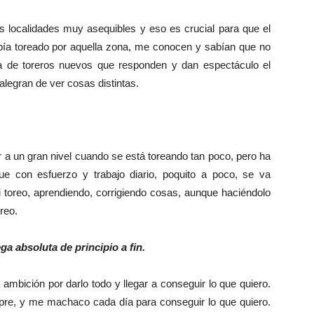
s localidades muy asequibles y eso es crucial para que el
bía toreado por aquella zona, me conocen y sabían que no
ta de toreros nuevos que responden y dan espectáculo el
alegran de ver cosas distintas.
 a un gran nivel cuando se está toreando tan poco, pero ha
e con esfuerzo y trabajo diario, poquito a poco, se va
 toreo, aprendiendo, corrigiendo cosas, aunque haciéndolo
reo.
ga absoluta de principio a fin.
 ambición por darlo todo y llegar a conseguir lo que quiero.
mpre, y me machaco cada día para conseguir lo que quiero.