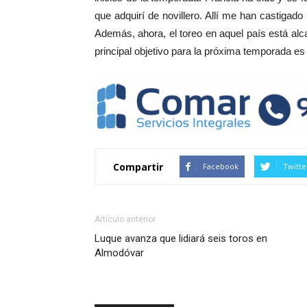
que adquirí de novillero. Allí me han castigado
Además, ahora, el toreo en aquel país está al
principal objetivo para la próxima temporada es
Compartir
Facebook
Twitte
Artículo anterior
Luque avanza que lidiará seis toros en
Almodóvar