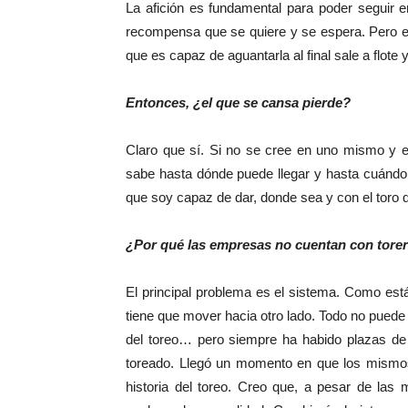
La afición es fundamental para poder seguir e
recompensa que se quiere y se espera. Pero est
que es capaz de aguantarla al final sale a flote 
Entonces, ¿el que se cansa pierde?
Claro que sí. Si no se cree en uno mismo y en
sabe hasta dónde puede llegar y hasta cuándo,
que soy capaz de dar, donde sea y con el toro q
¿Por qué las empresas no cuentan con tore
El principal problema es el sistema. Como est
tiene que mover hacia otro lado. Todo no puede 
del toreo… pero siempre ha habido plazas de 
toreado. Llegó un momento en que los mismos
historia del toreo. Creo que, a pesar de las