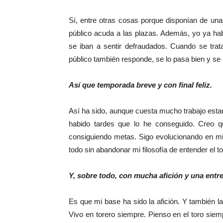
Sí, entre otras cosas porque disponían de una
público acuda a las plazas. Además, yo ya ha
se iban a sentir defraudados. Cuando se tra
público también responde, se lo pasa bien y se 
Así que temporada breve y con final feliz.
Así ha sido, aunque cuesta mucho trabajo estar
habido tardes que lo he conseguido. Creo qu
consiguiendo metas. Sigo evolucionando en mi
todo sin abandonar mi filosofía de entender el to
Y, sobre todo, con mucha afición y una entre
Es que mi base ha sido la afición. Y también la
Vivo en torero siempre. Pienso en el toro sie