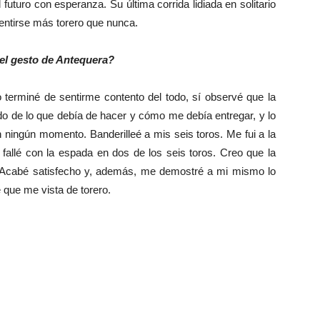
futuro con esperanza. Su última corrida lidiada en solitario
sentirse más torero que nunca.
el gesto de Antequera?
 terminé de sentirme contento del todo, sí observé que la
o de lo que debía de hacer y cómo me debía entregar, y lo
n ningún momento. Banderilleé a mis seis toros. Me fui a la
 fallé con la espada en dos de los seis toros. Creo que la
de. Acabé satisfecho y, además, me demostré a mi mismo lo
que me vista de torero.