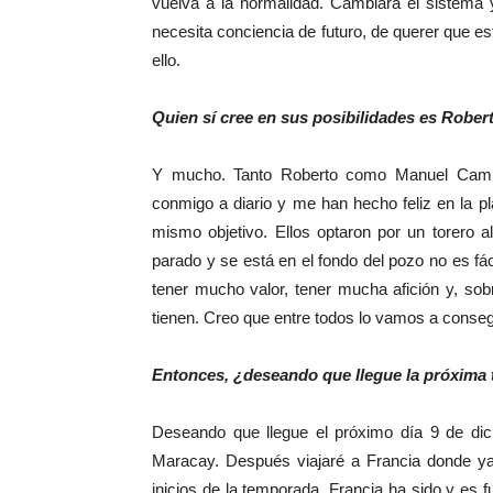
vuelva a la normalidad. Cambiará el sistema y
necesita conciencia de futuro, de querer que es
ello.
Quien sí cree en sus posibilidades es Rober
Y mucho. Tanto Roberto como Manuel Campu
conmigo a diario y me han hecho feliz en la 
mismo objetivo. Ellos optaron por un torero a
parado y se está en el fondo del pozo no es fác
tener mucho valor, tener mucha afición y, so
tienen. Creo que entre todos lo vamos a conseg
Entonces, ¿deseando que llegue la próxima
Deseando que llegue el próximo día 9 de dic
Maracay. Después viajaré a Francia donde ya 
inicios de la temporada. Francia ha sido y es 