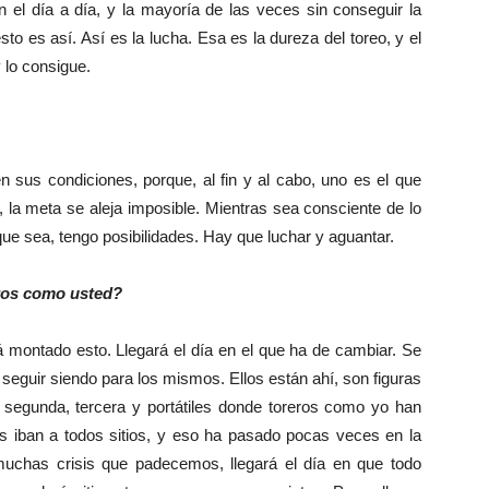
n el día a día, y la mayoría de las veces sin conseguir la
o es así. Así es la lucha. Esa es la dureza del toreo, y el
y lo consigue.
 sus condiciones, porque, al fin y al cabo, uno es el que
 la meta se aleja imposible. Mientras sea consciente de lo
ue sea, tengo posibilidades. Hay que luchar y aguantar.
ros como usted?
á montado esto. Llegará el día en el que ha de cambiar. Se
seguir siendo para los mismos. Ellos están ahí, son figuras
segunda, tercera y portátiles donde toreros como yo han
 iban a todos sitios, y eso ha pasado pocas veces en la
 muchas crisis que padecemos, llegará el día en que todo