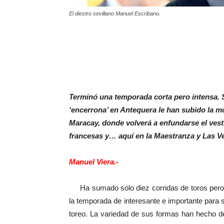
El diestro sevillano Manuel Escribano.
Terminó una temporada corta pero intensa. S
‘encerrona’ en Antequera le han subido la mo
Maracay, donde volverá a enfundarse el vest
francesas y… aquí en la Maestranza y Las V
Manuel Viera.-
Ha sumado sólo diez corridas de toros pero d
la temporada de interesante e importante para
toreo. La variedad de sus formas han hecho de 