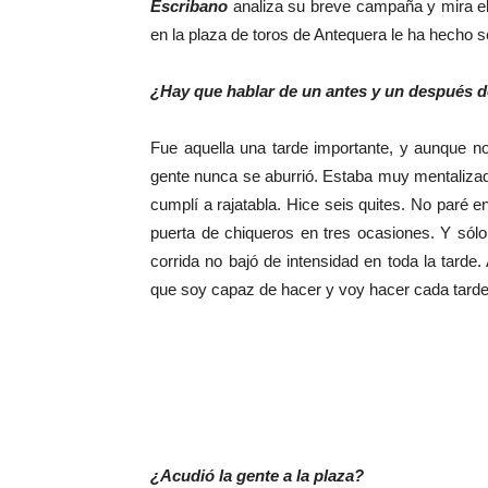
Escribano
analiza su breve campaña y mira el 
en la plaza de toros de Antequera le ha hecho 
¿Hay que hablar de un antes y un después d
Fue aquella una tarde importante, y aunque no
gente nunca se aburrió. Estaba muy mentalizad
cumplí a rajatabla. Hice seis quites. No paré e
puerta de chiqueros en tres ocasiones. Y sólo
corrida no bajó de intensidad en toda la tar
que soy capaz de hacer y voy hacer cada tarde 
¿Acudió la gente a la plaza?