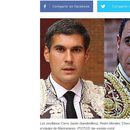
Compartir en Facebook
Compartir 
Los sevillanos Curro Javier (banderillero), Pedro Morales 'Cho
el equipo de Manzanares. (FOTOS: las-ventas-com)