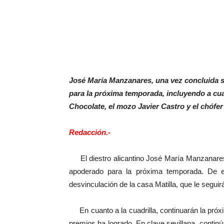
José María Manzanares, una vez concluida s
para la próxima temporada, incluyendo a cuat
Chocolate, el mozo Javier Castro y el chófer
Redacción.-
El diestro alicantino José María Manzanares 
apoderado para la próxima temporada. De e
desvinculación de la casa Matilla, que le seguirá
En cuanto a la cuadrilla, continuarán la pró
premios ha logrado. En clave sevillana, continú