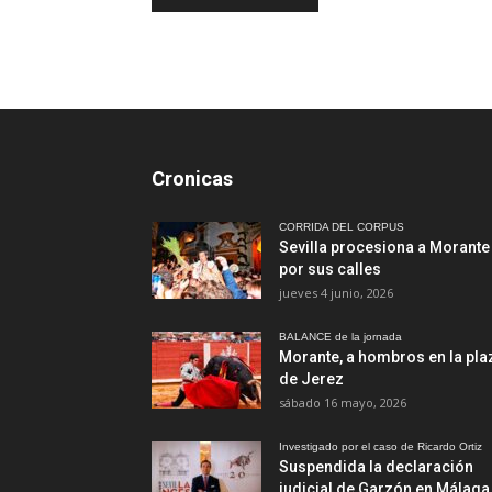
Cronicas
CORRIDA DEL CORPUS
Sevilla procesiona a Morante
por sus calles
jueves 4 junio, 2026
BALANCE de la jornada
Morante, a hombros en la pla
de Jerez
sábado 16 mayo, 2026
Investigado por el caso de Ricardo Ortiz
Suspendida la declaración
judicial de Garzón en Málaga