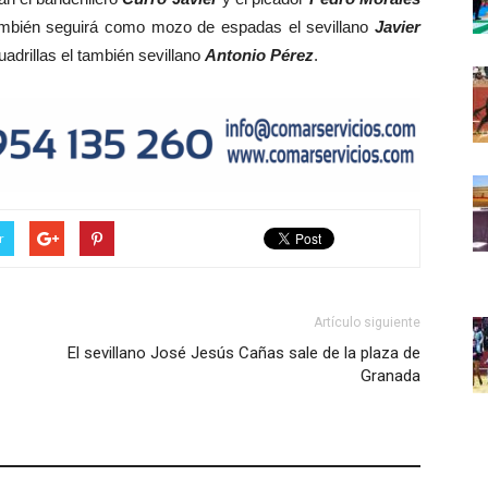
ambién seguirá como mozo de espadas el sevillano
Javier
adrillas el también sevillano
Antonio Pérez
.
r
Artículo siguiente
El sevillano José Jesús Cañas sale de la plaza de
Granada