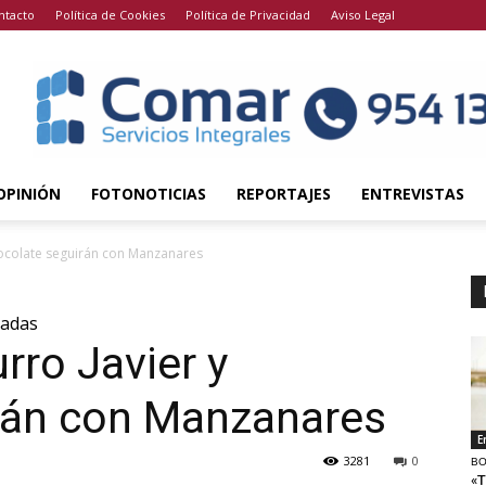
ntacto
Política de Cookies
Política de Privacidad
Aviso Legal
OPINIÓN
FOTONOTICIAS
REPORTAJES
ENTREVISTAS
Chocolate seguirán con Manzanares
padas
rro Javier y
rán con Manzanares
E
3281
0
BO
«T