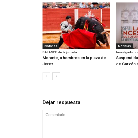
Noticias
Noticias
BALANCE de la jornada
Investigado por
Morante, a hombros en la plaza de
Suspendida 
Jerez
de Garzón 
Dejar respuesta