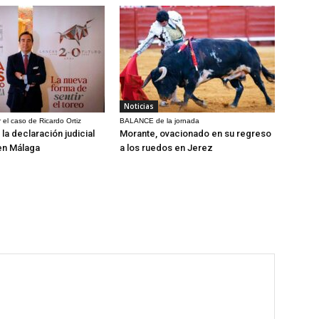
Noticias
 el caso de Ricardo Ortiz
BALANCE de la jornada
la declaración judicial
Morante, ovacionado en su regreso
en Málaga
a los ruedos en Jerez