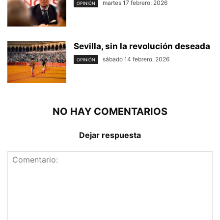
martes 17 febrero, 2026
OPINIÓN
Sevilla, sin la revolución deseada
sábado 14 febrero, 2026
OPINIÓN
NO HAY COMENTARIOS
Dejar respuesta