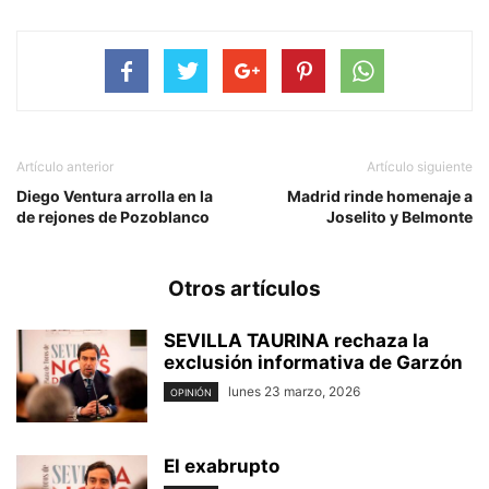
Artículo anterior
Artículo siguiente
Diego Ventura arrolla en la
Madrid rinde homenaje a
de rejones de Pozoblanco
Joselito y Belmonte
Otros artículos
SEVILLA TAURINA rechaza la
exclusión informativa de Garzón
lunes 23 marzo, 2026
OPINIÓN
El exabrupto