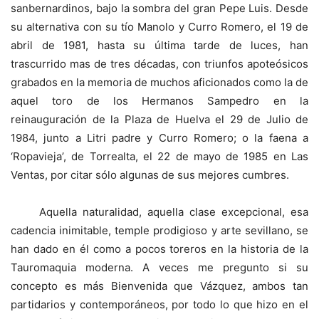
sanbernardinos, bajo la sombra del gran Pepe Luis. Desde
su alternativa con su tío Manolo y Curro Romero, el 19 de
abril de 1981, hasta su última tarde de luces, han
trascurrido mas de tres décadas, con triunfos apoteósicos
grabados en la memoria de muchos aficionados como la de
aquel toro de los Hermanos Sampedro en la
reinauguración de la Plaza de Huelva el 29 de Julio de
1984, junto a Litri padre y Curro Romero; o la faena a
‘Ropavieja’, de Torrealta, el 22 de mayo de 1985 en Las
Ventas, por citar sólo algunas de sus mejores cumbres.
Aquella naturalidad, aquella clase excepcional, esa
cadencia inimitable, temple prodigioso y arte sevillano, se
han dado en él como a pocos toreros en la historia de la
Tauromaquia moderna. A veces me pregunto si su
concepto es más Bienvenida que Vázquez, ambos tan
partidarios y contemporáneos, por todo lo que hizo en el