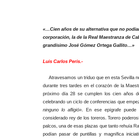
«…Cien años de su alternativa que no podían 
corporación, la de la Real Maestranza de Caba
grandísimo José Gómez Ortega Gallito…»
Luis Carlos Peris.-
Atravesamos un triduo que en esta Sevilla nu
durante tres tardes en el corazón de la Maest
próximo día 28 se cumplen los cien años de l
celebrando un ciclo de conferencias que empeza
ninguno lo afligió»
. En ese epígrafe puede 
considerado rey de los toreros. Torero podero
palcos, una de esas plazas que tanto rehuía Ra
podían pasar de puntillas y magnífica inicia