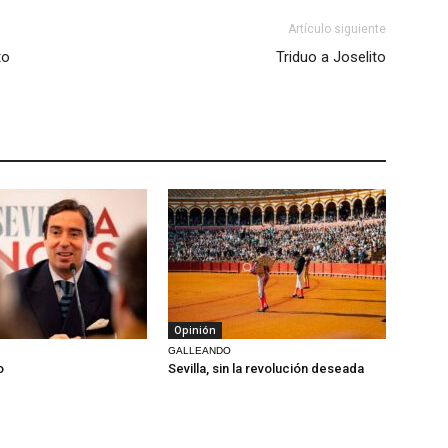
Artículo siguiente
to
Triduo a Joselito
Opinión
GALLEANDO
o
Sevilla, sin la revolución deseada