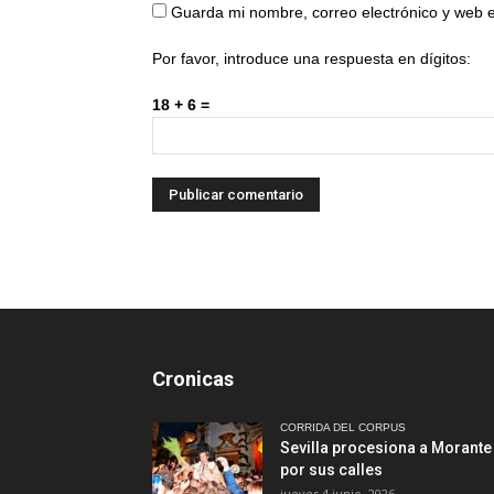
Guarda mi nombre, correo electrónico y web 
Por favor, introduce una respuesta en dígitos:
18 + 6 =
Cronicas
CORRIDA DEL CORPUS
Sevilla procesiona a Morante
por sus calles
jueves 4 junio, 2026