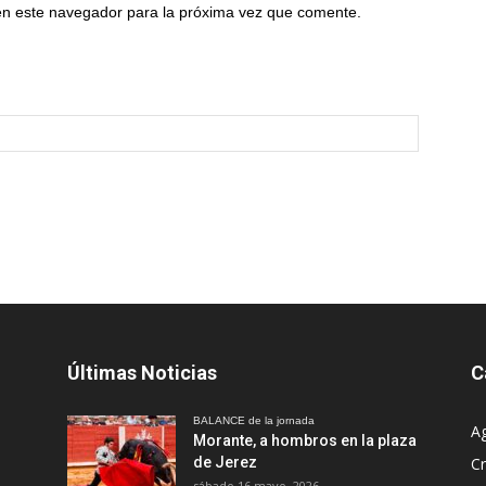
en este navegador para la próxima vez que comente.
Últimas Noticias
C
BALANCE de la jornada
A
Morante, a hombros en la plaza
de Jerez
Cr
sábado 16 mayo, 2026