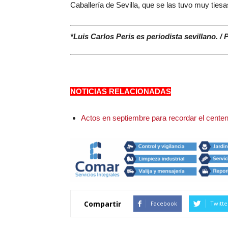
Caballería de Sevilla, que se las tuvo muy tie
*Luis Carlos Peris es periodista sevillano. / 
NOTICIAS RELACIONADAS
Actos en septiembre para recordar el centenar
Compartir
Facebook
Twitte