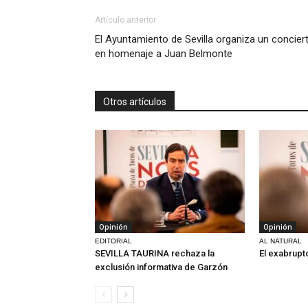
Artículo anterior
El Ayuntamiento de Sevilla organiza un concier
en homenaje a Juan Belmonte
Otros artículos
Opinión
Opinión
EDITORIAL
AL NATURAL
SEVILLA TAURINA rechaza la
El exabrupt
exclusión informativa de Garzón