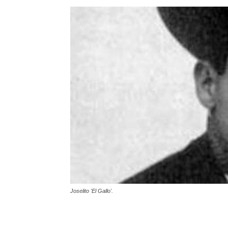
Joselito 'El Gallo'.