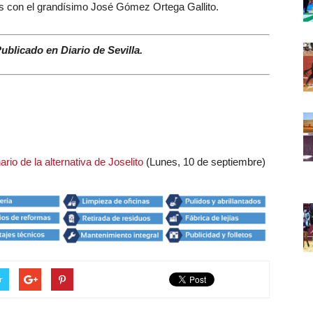
sas con el grandísimo José Gómez Ortega Gallito.
Publicado en Diario de Sevilla.
io de la alternativa de Joselito
(Lunes, 10 de septiembre)
r