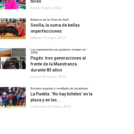
toreo
lunes 13 junio, 2022
Balance de la Feria de Abril
Sevilla, la suma de bellas
imperfecciones
sábado 13 mayo, 2017
Los maestrantes ya quisieron romper en
1956
Pagés: tres generaciones al
frente de la Maestranza
durante 83 años
jueves 19 marzo, 2015
Encierro popular y novillada sin picadores
La Puebla: ‘No hay billetes’ en la
plaza y en las...
miércoles 21 enero, 2015