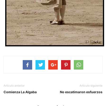
Artículo anterior
Artículo siguiente
Comienza La Algaba
No escatimaron esfuerzos