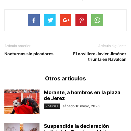
Artículo anterior
Artículo siguiente
Nocturnas sin picadores
El novillero Javier Jiménez
triunfa en Navalcán
Otros artículos
Morante, a hombros en la plaza
de Jerez
sábado 16 mayo, 2026
NOTICIAS
Suspendida la declaración