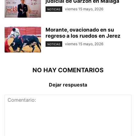
judicial de Garzón en Málaga
viernes 15 mayo, 2026
NOTICIAS
Morante, ovacionado en su
regreso a los ruedos en Jerez
viernes 15 mayo, 2026
NOTICIAS
NO HAY COMENTARIOS
Dejar respuesta