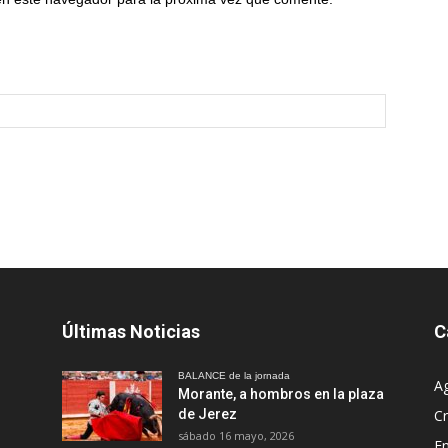
Últimas Noticias
C
BALANCE de la jornada
A
Morante, a hombros en la plaza
de Jerez
Cr
sábado 16 mayo, 2026
En