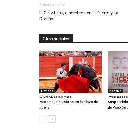
Artículo anterior
El Cid y Esaú, a hombros en El Puerto y La
Coruña
Otros artículos
Noticias
Noticias
BALANCE de la jornada
Investigado por
Morante, a hombros en la plaza de
Suspendida 
Jerez
de Garzón 