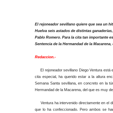
El rejoneador sevillano quiere que sea un hit
Huelva seis astados de distintas ganaderías
Pablo Romero. Para la cita tan importante est
Sentencia de la Hermandad de la Macarena, 
Redaccion.-
El rejoneador sevillano Diego Ventura está e
cita especial, ha querido estar a la altura en
Semana Santa sevillana, en concreto en la tún
Hermandad de la Macarena, del que es muy de
Ventura ha intervenido directamente en el dise
que lo ha confeccionado. Pero ambos se han