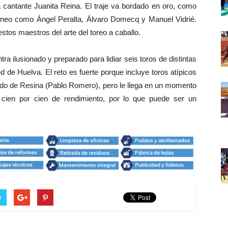
 cantante Juanita Reina. El traje va bordado en oro, como
ejoneo como Ángel Peralta, Álvaro Domecq y Manuel Vidrié.
tos maestros del arte del toreo a caballo.
a ilusionado y preparado para lidiar seis toros de distintas
d de Huelva. El reto es fuerte porque incluye toros atípicos
tido de Resina (Pablo Romero), pero le llega en un momento
 cien por cien de rendimiento, por lo que puede ser un
r