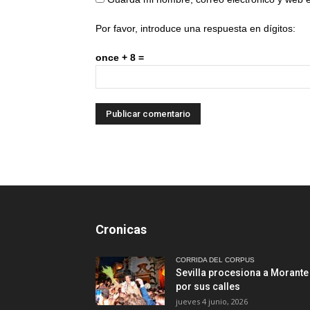
Por favor, introduce una respuesta en dígitos:
once + 8 =
Cronicas
CORRIDA DEL CORPUS
Sevilla procesiona a Morante
por sus calles
jueves 4 junio, 2026