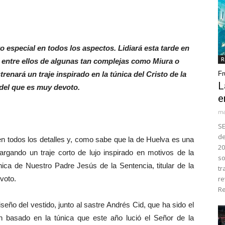
o especial en todos los aspectos. Lidiará esta tarde en
R
, entre ellos de algunas tan complejas como Miura o
renará un traje inspirado en la túnica del Cristo de la
Fr
L
del que es muy devoto.
e
ma
SE
de
n todos los detalles y, como sabe que la de Huelva es una
20
cargando un traje corto de lujo inspirado en motivos de la
so
ica de Nuestro Padre Jesús de la Sentencia, titular de la
tr
voto.
re
Re
ño del vestido, junto al sastre Andrés Cid, que ha sido el
 basado en la túnica que este año lució el Señor de la