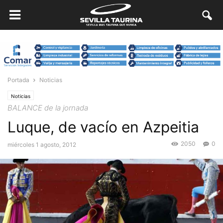
Portada
Noticias
Noticias
BALANCE de la jornada
Luque, de vacío en Azpeitia
2050
0
miércoles 1 agosto, 2012