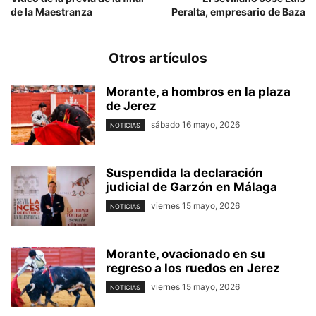
de la Maestranza
Peralta, empresario de Baza
Otros artículos
Morante, a hombros en la plaza
de Jerez
sábado 16 mayo, 2026
NOTICIAS
Suspendida la declaración
judicial de Garzón en Málaga
viernes 15 mayo, 2026
NOTICIAS
Morante, ovacionado en su
regreso a los ruedos en Jerez
viernes 15 mayo, 2026
NOTICIAS