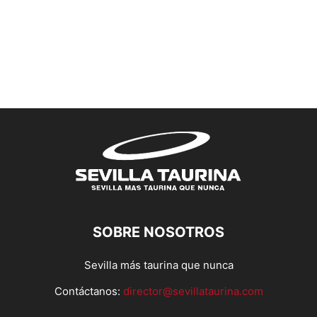
SOBRE NOSOTROS
Sevilla más taurina que nunca
Contáctanos:
director@sevillataurina.com