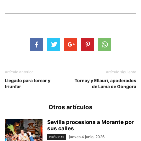
Artículo anterior
Artículo siguiente
Llegado para torear y
Tornay y Ellauri, apoderados
triunfar
de Lama de Góngora
Otros artículos
Sevilla procesiona a Morante por
sus calles
jueves 4 junio, 2026
CRÓNICAS