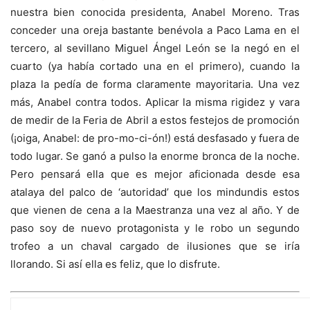
nuestra bien conocida presidenta, Anabel Moreno. Tras
conceder una oreja bastante benévola a Paco Lama en el
tercero, al sevillano Miguel Ángel León se la negó en el
cuarto (ya había cortado una en el primero), cuando la
plaza la pedía de forma claramente mayoritaria. Una vez
más, Anabel contra todos. Aplicar la misma rigidez y vara
de medir de la Feria de Abril a estos festejos de promoción
(¡oiga, Anabel: de pro-mo-ci-ón!) está desfasado y fuera de
todo lugar. Se ganó a pulso la enorme bronca de la noche.
Pero pensará ella que es mejor aficionada desde esa
atalaya del palco de ‘autoridad’ que los mindundis estos
que vienen de cena a la Maestranza una vez al año. Y de
paso soy de nuevo protagonista y le robo un segundo
trofeo a un chaval cargado de ilusiones que se iría
llorando. Si así ella es feliz, que lo disfrute.