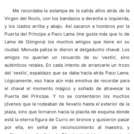
Me recordaba la estampa de la salida años atrás de la
Virgen del Rocío, con los bandazos a derecha e izquierda,
y los izados arriba y abajo. Así sacaron a hombros por la
Puerta del Príncipe a Paco Lama (me gusta más que lo de
Lama de Góngora) los muchos amigos que tiene en su
ciudad. Menuda paliza le dieron al delgaducho chaval. Los
amigos no querían un recuerdo de su ‘vestío’, sino
auténticos retales. En cada intento de arrancarle un trozo
del ‘vestío’, espaldazo que se daba hacía atrás Paco Lama.
Lógicamente, eso hace aún más emotiva de recordar para
el chaval el momento mágico y soñado de atravesar la
Puerta del Príncipe. Y no se contentaron los muchos
jóvenes que le rodeaban de llevarlo hasta el exterior de la
plaza, sino que tornaron hacia la placita de esquina donde
está la eterna figura de Curro en bronce y quisieron pasar
por ella, en señal de reconocimiento al maestro, y