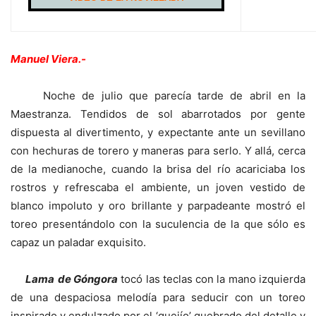
Manuel Viera.-
Noche de julio que parecía tarde de abril en la
Maestranza. Tendidos de sol abarrotados por gente
dispuesta al divertimento, y expectante ante un sevillano
con hechuras de torero y maneras para serlo. Y allá, cerca
de la medianoche, cuando la brisa del río acariciaba los
rostros y refrescaba el ambiente, un joven vestido de
blanco impoluto y oro brillante y parpadeante mostró el
toreo presentándolo con la suculencia de la que sólo es
capaz un paladar exquisito.
Lama
de Góngora
tocó las teclas con la mano izquierda
de una despaciosa melodía para seducir con un toreo
inspirado y endulzado por el ‘quejío’ quebrado del detalle y