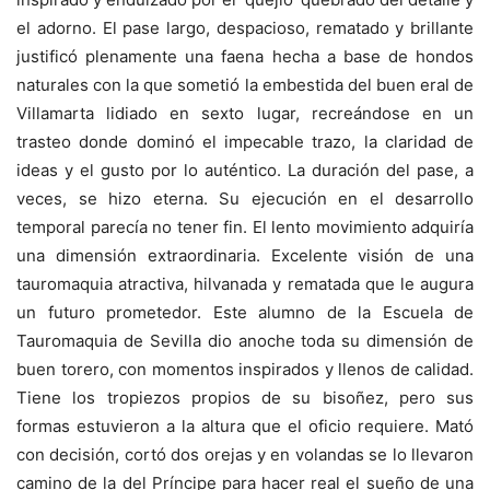
el adorno. El pase largo, despacioso, rematado y brillante
justificó plenamente una faena hecha a base de hondos
naturales con la que sometió la embestida del buen eral de
Villamarta lidiado en sexto lugar, recreándose en un
trasteo donde dominó el impecable trazo, la claridad de
ideas y el gusto por lo auténtico. La duración del pase, a
veces, se hizo eterna. Su ejecución en el desarrollo
temporal parecía no tener fin. El lento movimiento adquiría
una dimensión extraordinaria. Excelente visión de una
tauromaquia atractiva, hilvanada y rematada que le augura
un futuro prometedor. Este alumno de la Escuela de
Tauromaquia de Sevilla dio anoche toda su dimensión de
buen torero, con momentos inspirados y llenos de calidad.
Tiene los tropiezos propios de su bisoñez, pero sus
formas estuvieron a la altura que el oficio requiere. Mató
con decisión, cortó dos orejas y en volandas se lo llevaron
camino de la del Príncipe para hacer real el sueño de una