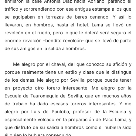
enfilaron la calle Antonia Díaz hacia Adriano, parando el
tráfico y sorprendiendo con esa antigua estampa a los que
se agolpaban en terrazas de bares cenando. Y así lo
llevaron, en hombros, hasta el hotel. Lama se llevó un
revolcón en el ruedo, pero lo que le dolerá será seguro el
enorme revolcón –bendito revolcón- que se llevó de parte
de sus amigos en la salida a hombros.
Me alegro por el chaval, del que conozco su afición y
porque realmente tiene un estilo y clase que le distingue
de los demás. Me alegro por Sevilla, porque puede tener
en proyecto otro torero interesante. Me alegro por la
Escuela de Tauromaquia de Sevilla, que en muchos años
de trabajo ha dado escasos toreros interesantes. Y me
alegro por Luis de Pauloba, profesor de la Escuela y
especialmente volcado en la preparación de Paco Lama, y
que disfrutó de su salida a hombros como si hubiera sido
él quien lo hubiera conseguido.