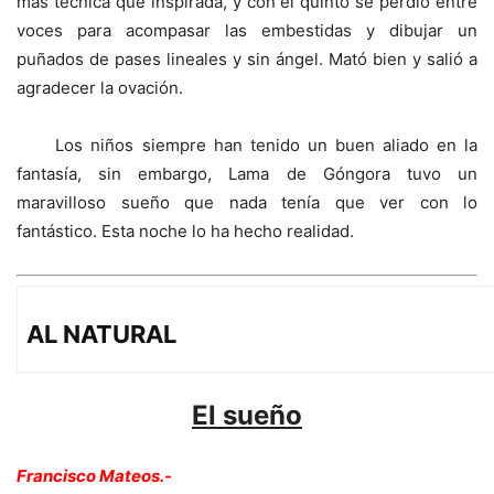
más técnica que inspirada, y con el quinto se perdió entre
voces para acompasar las embestidas y dibujar un
puñados de pases lineales y sin ángel. Mató bien y salió a
agradecer la ovación.
Los niños siempre han tenido un buen aliado en la
fantasía, sin embargo, Lama de Góngora tuvo un
maravilloso sueño que nada tenía que ver con lo
fantástico. Esta noche lo ha hecho realidad.
AL NATURAL
El sueño
Francisco Mateos.-