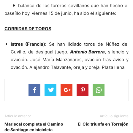
El balance de los toreros sevillanos que han hecho el
paseíllo hoy, viernes 15 de junio, ha sido el siguiente:
CORRIDAS DE TOROS
Istres (Francia):
Se han lidiado toros de Núñez del
Cuvillo, de desigual juego.
Antonio Barrera
, silencio y
ovación. José María Manzanares, ovación tras aviso y
ovación. Alejandro Talavante, oreja y oreja. Plaza llena.
Artículo anterior
Artículo siguiente
Mariscal completa el Camino
El Cid triunfa en Torrejón
de Santiago en bicicleta