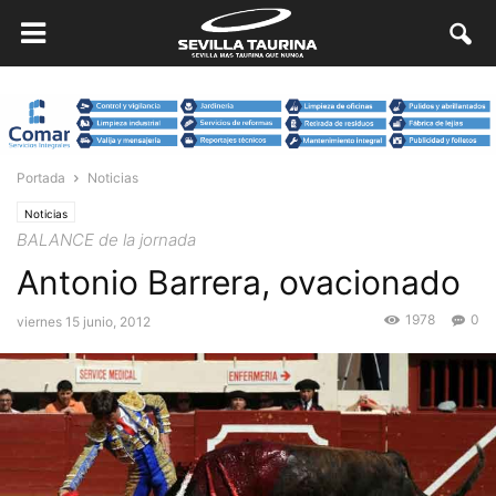
Portada
Noticias
Noticias
BALANCE de la jornada
Antonio Barrera, ovacionado
1978
0
viernes 15 junio, 2012