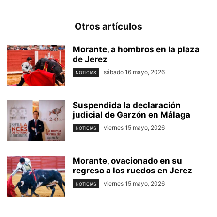
Otros artículos
Morante, a hombros en la plaza
de Jerez
sábado 16 mayo, 2026
NOTICIAS
Suspendida la declaración
judicial de Garzón en Málaga
viernes 15 mayo, 2026
NOTICIAS
Morante, ovacionado en su
regreso a los ruedos en Jerez
viernes 15 mayo, 2026
NOTICIAS