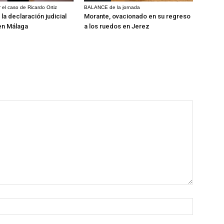
 el caso de Ricardo Ortiz
BALANCE de la jornada
la declaración judicial
Morante, ovacionado en su regreso
en Málaga
a los ruedos en Jerez