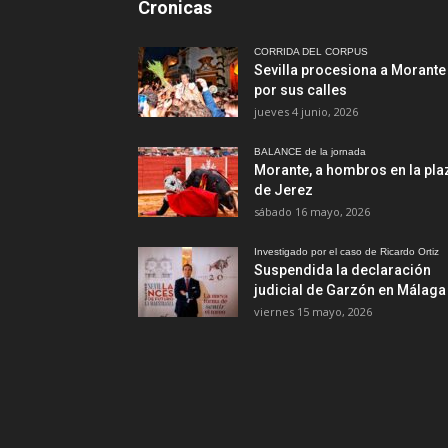
Cronicas
CORRIDA DEL CORPUS
Sevilla procesiona a Morante
por sus calles
jueves 4 junio, 2026
BALANCE de la jornada
Morante, a hombros en la pla
de Jerez
sábado 16 mayo, 2026
Investigado por el caso de Ricardo Ortiz
Suspendida la declaración
judicial de Garzón en Málaga
viernes 15 mayo, 2026