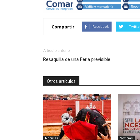
Compartir
Facebook
Twitte
Artículo anterior
Resaquilla de una Feria previsible
Otros artículos
Noticias
Noticias