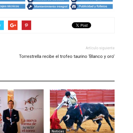
r
Artículo siguiente
Torrestrella recibe el trofeo taurino ‘Blanco y oro’
Noticias