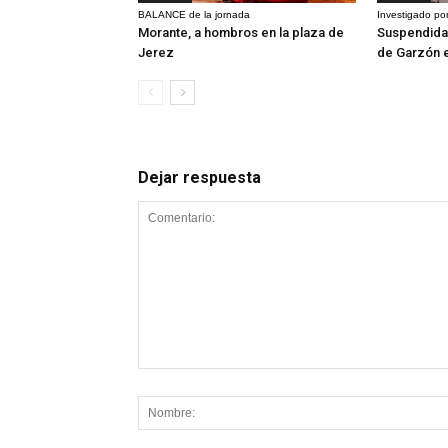
BALANCE de la jornada
Investigado por
Morante, a hombros en la plaza de
Suspendida 
Jerez
de Garzón 
Dejar respuesta