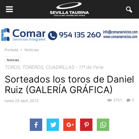
Portada
Noticias
Noticias
TOROS, TOREROS, CUADRILLAS - 11ª de Feria
Sorteados los toros de Daniel
Ruiz (GALERÍA GRÁFICA)
2701
0
lunes 23 abril, 2012