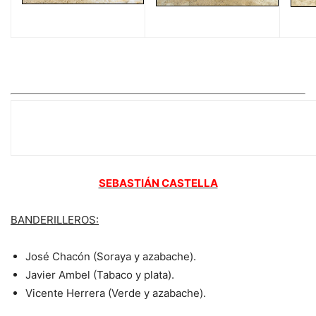
LAS CUADRILLAS
SEBASTIÁN CASTELLA
BANDERILLEROS:
José Chacón (Soraya y azabache).
Javier Ambel (Tabaco y plata).
Vicente Herrera (Verde y azabache).