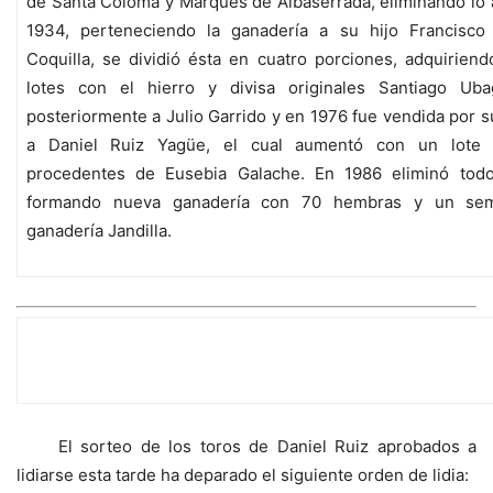
de Santa Coloma y Marqués de Albaserrada, eliminando lo a
1934, perteneciendo la ganadería a su hijo Francisc
Coquilla, se dividió ésta en cuatro porciones, adquirien
lotes con el hierro y divisa originales Santiago Ub
posteriormente a Julio Garrido y en 1976 fue vendida por 
a Daniel Ruiz Yagüe, el cual aumentó con un lote
procedentes de Eusebia Galache. En 1986 eliminó todo 
formando nueva ganadería con 70 hembras y un sem
ganadería Jandilla.
EL SORTEO
El sorteo de los toros de Daniel Ruiz aprobados a
lidiarse esta tarde ha deparado el siguiente orden de lidia: