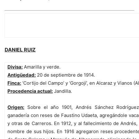
LA GANADERÍA
DANIEL RUIZ
Divisa:
Amarilla y verde.
Antigüedad:
20 de septiembre de 1914.
Finca:
‘Cortijo del Campo’ y ‘Gorgojí’, en Alcaraz y Vianos (A
Procedencia actual:
Jandilla.
Origen:
Sobre el año 1901, Andrés Sánchez Rodríguez
ganadería con reses de Faustino Udaeta, agregándole vac
y otras de Carreros. En 1912, y al fallecimiento de Andrés,
nombre de sus hijos. En 1916 agregaron reses procedent