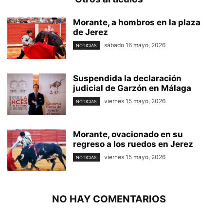
Morante, a hombros en la plaza
de Jerez
sábado 16 mayo, 2026
NOTICIAS
Suspendida la declaración
judicial de Garzón en Málaga
viernes 15 mayo, 2026
NOTICIAS
Morante, ovacionado en su
regreso a los ruedos en Jerez
viernes 15 mayo, 2026
NOTICIAS
NO HAY COMENTARIOS