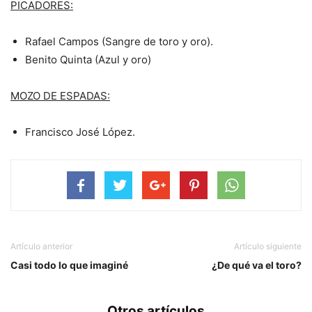
PICADORES:
Rafael Campos (Sangre de toro y oro).
Benito Quinta (Azul y oro)
MOZO DE ESPADAS:
Francisco José López.
Artículo anterior
Artículo siguiente
Casi todo lo que imaginé
¿De qué va el toro?
Otros artículos