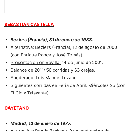
LOS ESPADAS
SEBASTIÁN CASTELLA
Beziers (Francia), 31 de enero de 1983.
Alternativa:
Beziers (Francia), 12 de agosto de 2000
(con Enrique Ponce y José Tomás).
Presentación en Sevilla:
14 de junio de 2001.
Balance de 2011:
56 corridas y 63 orejas.
Apoderado:
Luis Manuel Lozano.
Siguientes corridas en Feria de Abril:
Miércoles 25 (con
El Cid y Talavante).
CAYETANO
Madrid, 13 de enero de 1977.
Alternativa:
Ronda (Málaga), 9 de septiembre de