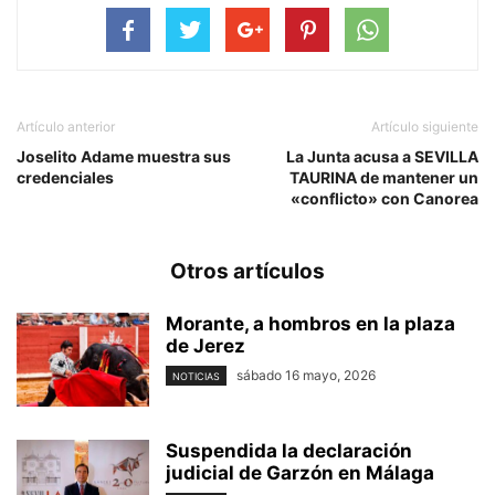
Artículo anterior
Artículo siguiente
Joselito Adame muestra sus
La Junta acusa a SEVILLA
credenciales
TAURINA de mantener un
«conflicto» con Canorea
Otros artículos
Morante, a hombros en la plaza
de Jerez
sábado 16 mayo, 2026
NOTICIAS
Suspendida la declaración
judicial de Garzón en Málaga