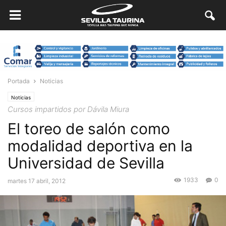
Portada
Noticias
Noticias
Cursos impartidos por Dávila Miura
El toreo de salón como
modalidad deportiva en la
Universidad de Sevilla
1933
0
martes 17 abril, 2012