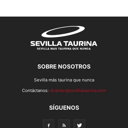
SOBRE NOSOTROS
Sevilla más taurina que nunca
Contáctanos:
director@sevillataurina.com
SÍGUENOS