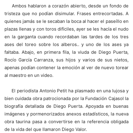
Ambos hablaron a corazón abierto, desde un fondo de
tristeza que no podían disimular. Frases entrecortadas. A
quienes jamás se le secaban la boca al hacer el paseíllo en
plazas llenas y con toros difíciles, ayer se les hacía el nudo
en la garganta cuando recordaban las tardes de los tres
ases del toreo sobre los alberos.. y uno de los ases ya
faltaba. Abajo, en primera fila, la viuda de Diego Puerta,
Rocío García Carranza, sus hijos y varios de sus nietos,
apenas podían contener la emoción al ver de nuevo torear
al maestro en un video.
El periodista Antonio Petit ha plasmado en una lujosa y
bien cuidada obra patrocionada por la Fundación Cajasol la
biografía detallada de Diego Puerta. Apoyada en buenas
imágenes y pormenorizados anexos estadísticos, la nueva
obra taurina pasa a convertirse en la referencia obligada
de la vida del que llamaron Diego Valor.