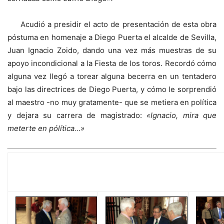
Acudió a presidir el acto de presentación de esta obra
póstuma en homenaje a Diego Puerta el alcalde de Sevilla,
Juan Ignacio Zoido, dando una vez más muestras de su
apoyo incondicional a la Fiesta de los toros. Recordó cómo
alguna vez llegó a torear alguna becerra en un tentadero
bajo las directrices de Diego Puerta, y cómo le sorprendió
al maestro -no muy gratamente- que se metiera en política
y dejara su carrera de magistrado:
«Ignacio, mira que
meterte en pólítica…»
GALERÍA GRÁFICA (Javier Martínez)