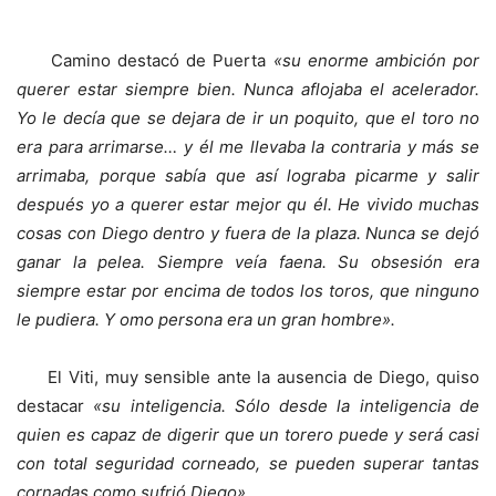
Camino destacó de Puerta
«su enorme ambición por
querer estar siempre bien. Nunca aflojaba el acelerador.
Yo le decía que se dejara de ir un poquito, que el toro no
era para arrimarse… y él me llevaba la contraria y más se
arrimaba, porque sabía que así lograba picarme y salir
después yo a querer estar mejor qu él. He vivido muchas
cosas con Diego dentro y fuera de la plaza. Nunca se dejó
ganar la pelea. Siempre veía faena. Su obsesión era
siempre estar por encima de todos los toros, que ninguno
le pudiera. Y omo persona era un gran hombre».
El Viti, muy sensible ante la ausencia de Diego, quiso
destacar
«su inteligencia. Sólo desde la inteligencia de
quien es capaz de digerir que un torero puede y será casi
con total seguridad corneado, se pueden superar tantas
cornadas como sufrió Diego».