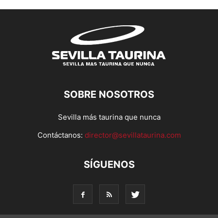
SOBRE NOSOTROS
Sevilla más taurina que nunca
Contáctanos:
director@sevillataurina.com
SÍGUENOS