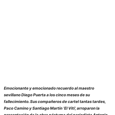
Emocionante y emocionado recuerdo al maestro
sevillano Diego Puerta a los cinco meses de su
fallecimiento. Sus compañeros de cartel tantas tardes,
Paco Camino y Santiago Martín ‘El Viti’, arroparon la
presentación de la obra póstuma del periodista Antonio