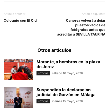
Artículo anterior
Artículo siguiente
Coloquio con El Cid
Canorea volverá a dejar
puestos vacíos de
fotógrafos antes que
acreditar a SEVILLA TAURINA
Otros artículos
Morante, a hombros en la plaza
de Jerez
sábado 16 mayo, 2026
NOTICIAS
Suspendida la declaración
judicial de Garzón en Málaga
viernes 15 mayo, 2026
NOTICIAS