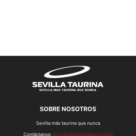
SOBRE NOSOTROS
Sevilla más taurina que nunca
Contáctanos:
director@sevillataurina.com