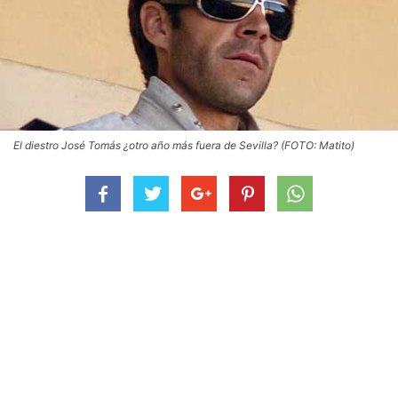
El diestro José Tomás ¿otro año más fuera de Sevilla? (FOTO: Matito)