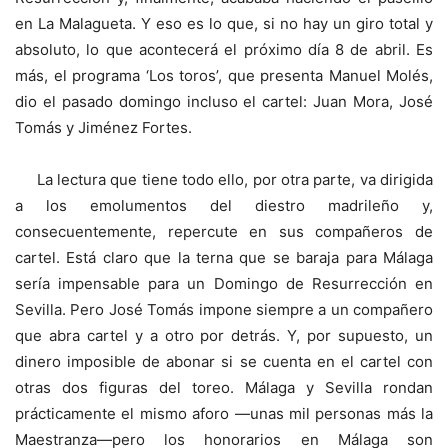
en La Malagueta. Y eso es lo que, si no hay un giro total y
absoluto, lo que acontecerá el próximo día 8 de abril. Es
más, el programa ‘Los toros’, que presenta Manuel Molés,
dio el pasado domingo incluso el cartel: Juan Mora, José
Tomás y Jiménez Fortes.
La lectura que tiene todo ello, por otra parte, va dirigida
a los emolumentos del diestro madrileño y,
consecuentemente, repercute en sus compañeros de
cartel. Está claro que la terna que se baraja para Málaga
sería impensable para un Domingo de Resurrección en
Sevilla. Pero José Tomás impone siempre a un compañero
que abra cartel y a otro por detrás. Y, por supuesto, un
dinero imposible de abonar si se cuenta en el cartel con
otras dos figuras del toreo. Málaga y Sevilla rondan
prácticamente el mismo aforo —unas mil personas más la
Maestranza—pero los honorarios en Málaga son