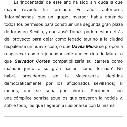
La ‘inocentada’ de este año ha sido sin duda la que
mayor revuelo ha formado. En años anteriores
‘informábamos’ que un grupo inversor había obtenido
todos los permisos para construir una segunda gran plaza
de toros en Sevilla, y que José Tomás podría estar detrás
del proyecto para dejar como legado taurino a la ciudad
hispalense un nuevo coso; o que
Dávila Miura
se proponía
reaparecer como rejoneador ante una corrida de Miura; o
que
Salvador Cortés
compatibilizaría su carrera como
matador junto a su gran pasión como ‘forcado’. No
habrá presidentes en la Maestranza elegidos
democráticamente por los aficionados sevillanos; al
menos, que se sepa por ahora… Perdonen con
una cómplice sonrisa aquellos que creyeron la noticia y,
sobre todo, los que llegaron a ilusionarse con la misma.