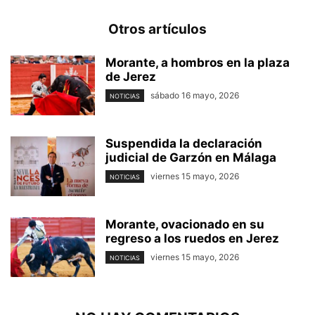
Otros artículos
Morante, a hombros en la plaza
de Jerez
sábado 16 mayo, 2026
NOTICIAS
Suspendida la declaración
judicial de Garzón en Málaga
viernes 15 mayo, 2026
NOTICIAS
Morante, ovacionado en su
regreso a los ruedos en Jerez
viernes 15 mayo, 2026
NOTICIAS