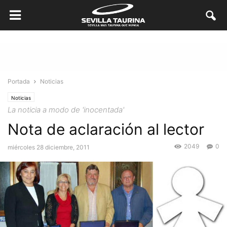
Portada
Noticias
Noticias
La noticia a modo de 'inocentada'
Nota de aclaración al lector
2049
0
miércoles 28 diciembre, 2011