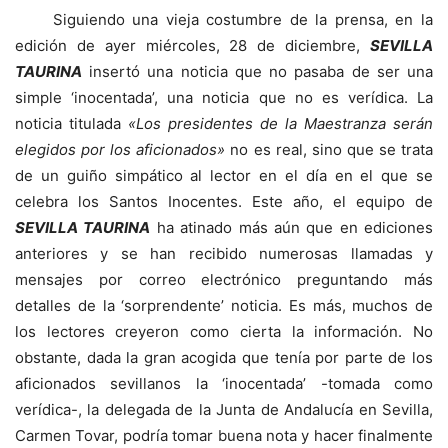
Siguiendo una vieja costumbre de la prensa, en la
edición de ayer miércoles, 28 de diciembre,
SEVILLA
TAURINA
insertó una noticia que no pasaba de ser una
simple ‘inocentada’, una noticia que no es verídica. La
noticia titulada
«Los presidentes de la Maestranza serán
elegidos por los aficionados»
no es real, sino que se trata
de un guiño simpático al lector en el día en el que se
celebra los Santos Inocentes. Este año, el equipo de
SEVILLA TAURINA
ha atinado más aún que en ediciones
anteriores y se han recibido numerosas llamadas y
mensajes por correo electrónico preguntando más
detalles de la ‘sorprendente’ noticia. Es más, muchos de
los lectores creyeron como cierta la información. No
obstante, dada la gran acogida que tenía por parte de los
aficionados sevillanos la ‘inocentada’ -tomada como
verídica-, la delegada de la Junta de Andalucía en Sevilla,
Carmen Tovar, podría tomar buena nota y hacer finalmente