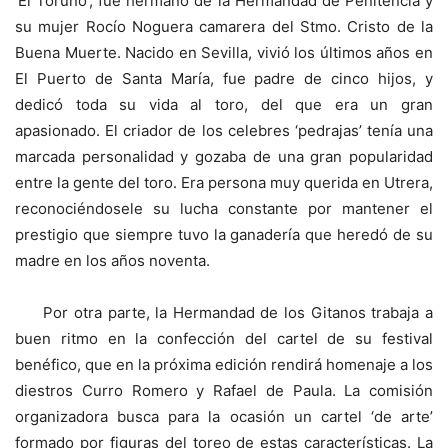
‘El Toruño’, fue hermano de la Hermandad de Penitencia y
su mujer Rocío Noguera camarera del Stmo. Cristo de la
Buena Muerte. Nacido en Sevilla, vivió los últimos años en
El Puerto de Santa María, fue padre de cinco hijos, y
dedicó toda su vida al toro, del que era un gran
apasionado. El criador de los celebres ‘pedrajas’ tenía una
marcada personalidad y gozaba de una gran popularidad
entre la gente del toro. Era persona muy querida en Utrera,
reconociéndosele su lucha constante por mantener el
prestigio que siempre tuvo la ganadería que heredó de su
madre en los años noventa.
Por otra parte, la Hermandad de los Gitanos trabaja a
buen ritmo en la confección del cartel de su festival
benéfico, que en la próxima edición rendirá homenaje a los
diestros Curro Romero y Rafael de Paula. La comisión
organizadora busca para la ocasión un cartel ‘de arte’
formado por figuras del toreo de estas características. La