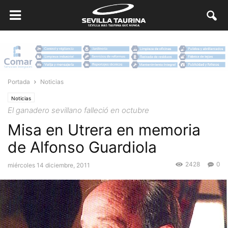
Portada
Noticias
Noticias
El ganadero sevillano falleció en octubre
Misa en Utrera en memoria
de Alfonso Guardiola
2428
0
miércoles 14 diciembre, 2011