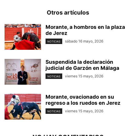
Otros artículos
Morante, a hombros en la plaza
de Jerez
sábado 16 mayo, 2026
NOTICIAS
Suspendida la declaración
judicial de Garzón en Málaga
viernes 15 mayo, 2026
NOTICIAS
Morante, ovacionado en su
regreso a los ruedos en Jerez
viernes 15 mayo, 2026
NOTICIAS