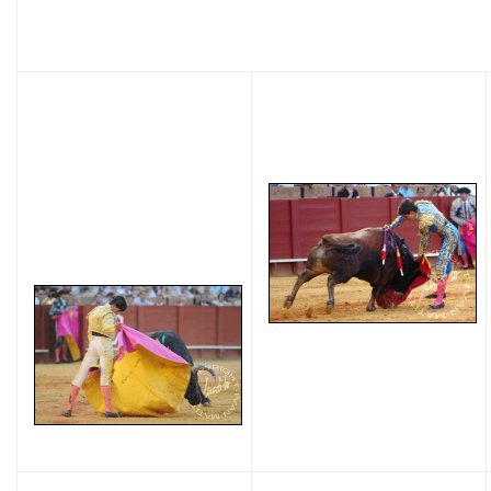
GALERÍA GRÁFICA (López-Matito)