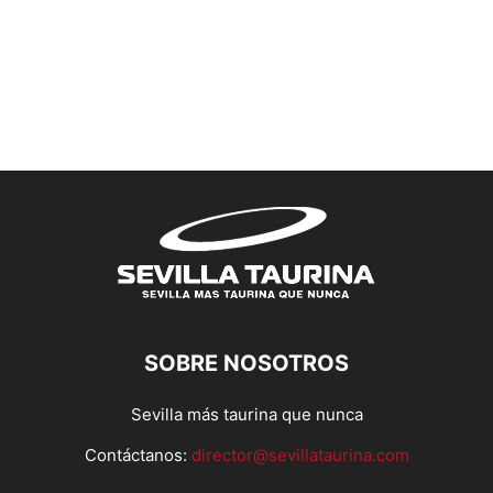
SOBRE NOSOTROS
Sevilla más taurina que nunca
Contáctanos:
director@sevillataurina.com