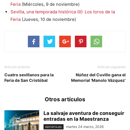
Feria
(Miércoles, 9 de noviembre)
Sevilla, una temporada histórica (II): Los toros de la
Feria
(Jueves, 10 de noviembre)
Artículo anterior
Artículo siguiente
Cuatro sevillanos para la
Núñez del Cuvillo gana el
Feria de San Cristóbal
Memorial ‘Manolo Vázquez’
Otros artículos
La salvaje aventura de conseguir
entradas en la Maestranza
martes 24 marzo, 2026
REPORTAJES