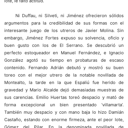
lote, le faltó actitud.
Ni Duffau, ni Silveti, ni Jiménez ofrecieron sólidos
argumentos para la credibilidad de sus formas con el
interesante juego de los utreros de Javier Molina. Sin
embargo, Jiménez Fortes expuso su solvencia, oficio y
buen gusto con los de El Serrano. Se descubrió un
perfecto estoqueador en Manuel Fernández, e Ignacio
González agotó su tiempo en probaturas de escaso
contenido. Fernando Adrián debutó y mostró su buen
toreo con el mejor utrero de la notable novillada de
Montealto, la tarde en la que Espaliú fue herido de
gravedad y Mario Alcalde dejó demasiadas muestras de
sus carencias. Emilio Huertas toreó despacio y mató de
forma excepcional un bien presentado ‘villamarta’.
También muy despacio y con mano baja lo hizo Damián
Castaño, estando con enorme firmeza, ante el peor lote,
Gómez del Pilar. En la denominada novillada de