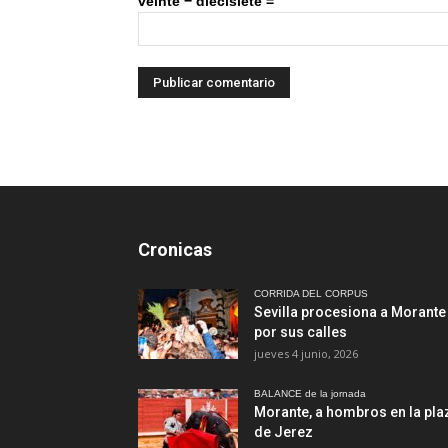
veinte − diecisiete =
Cronicas
CORRIDA DEL CORPUS
Sevilla procesiona a Morante
por sus calles
jueves 4 junio, 2026
BALANCE de la jornada
Morante, a hombros en la pla
de Jerez