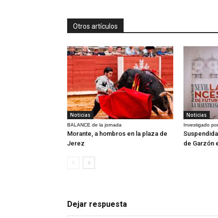
Otros artículos
Noticias
Noticias
BALANCE de la jornada
Investigado por
Morante, a hombros en la plaza de
Suspendida 
Jerez
de Garzón 
Dejar respuesta