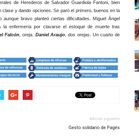
erales de Herederos de Salvador Guardiola Fantoni, bien
 clase y dando opciones. Se paró el primero, buenos en la
o aunque bravo planteó ciertas dificultades. Miguel Ángel
a la enfermería por clavarse el estoque de muerte tras
l Falcón
, oreja.
Daniel Araujo
, dos orejas. Un cuarto de
r
Artículo siguiente
Gesto solidario de Pagés