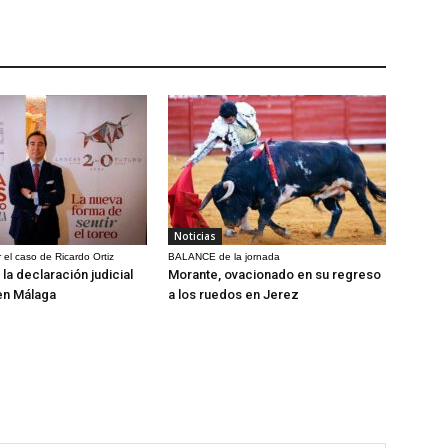
Noticias
 el caso de Ricardo Ortiz
BALANCE de la jornada
la declaración judicial
Morante, ovacionado en su regreso
en Málaga
a los ruedos en Jerez