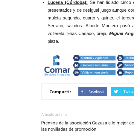
Lucena (Córdoba):
Se han lidiado cinco 
presentados y de desigual juego aunque con
muleta segundo, cuarto y quinto, el tercer
Serrano, saludos. Alberto Montero pasó 
voltereta. Elias Casado, oreja.
Miguel Ange
plaza.
Compartir
Facebook
Twitte
Artículo anterior
Premios de la asociación Gazuza a lo mejor de
las novilladas de promoción