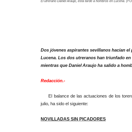
El utrerano Daniel Araujo, esta tarde a hombros en Lucena. (F
Dos jóvenes aspirantes sevillanos hacían el 
Lucena. Los dos utreranos han triunfado en e
mientras que Daniel Araujo ha salido a homb
Redacción.-
El balance de las actuaciones de los toreros
julio, ha sido el siguiente:
NOVILLADAS SIN PICADORES